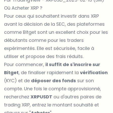
Où Acheter XRP ?
Pour ceux qui souhaitent investir dans XRP
avant la décision de la SEC, des plateformes
comme
Bitget
sont un excellent choix pour les
débutants comme pour les traders
expérimentés. Elle est sécurisée, facile à
utiliser et propose des frais réduits.
Pour commencer,
il suffit de s'inscrire sur
Bitget
, de finaliser rapidement la
vérification
(KYC) et de
déposer des fonds
sur son
compte. Une fois le compte approvisionné,
recherchez
XRPUSDT
ou d'autres paires de
trading XRP, entrez le montant souhaité et
cliquez sur "
Acheter
".