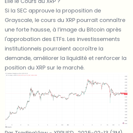
Elle le Cours du XRP ?
Si la SEC approuve la proposition de
Grayscale, le
cours du XRP
pourrait connaître
une forte hausse, à l’image du Bitcoin après
l'approbation des ETFs. Les investissements
institutionnels pourraient accroître la
demande, améliorer la liquidité et renforcer la
position du XRP sur le marché.
Par TradingView - XRPUSD_2025-02-13 (3M)