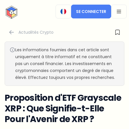
CryptoTicker
SE CONNECTER
OPEN
Actualités Crypto
Les informations fournies dans cet article sont
uniquement à titre informatif et ne constituent
pas un conseil financier. Les investissements en
cryptomonnaies comportent un degré de risque
élevé. Effectuez toujours vos propres recherches.
Proposition d'ETF Grayscale
XRP : Que Signifie-t-Elle
Pour l'Avenir de XRP ?