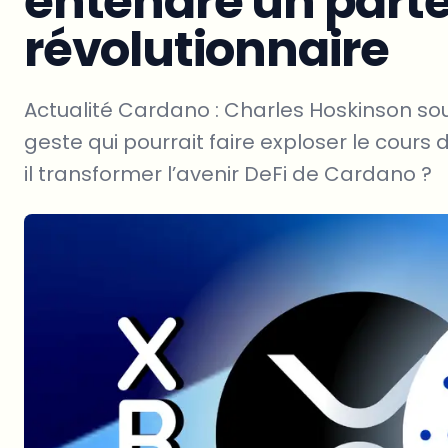
entendre un parte
révolutionnaire
Actualité Cardano : Charles Hoskinson sou
geste qui pourrait faire exploser le cours
il transformer l’avenir DeFi de Cardano ?