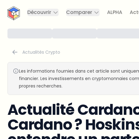
CryptoTicker
Découvrir
Comparer
ALPHA
Act
Actualités Crypto
Les informations fournies dans cet article sont uniquem
financier. Les investissements en cryptomonnaies comp
propres recherches.
Actualité Cardano 
Cardano ? Hoskins