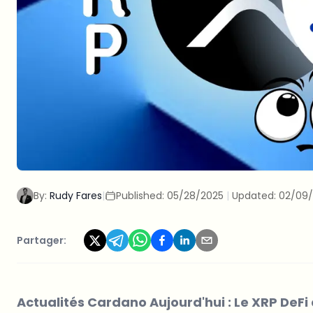
By:
Rudy Fares
|
Published:
05/28/2025
|
Updated:
02/09
Partager:
Actualités Cardano Aujourd'hui : Le XRP DeFi 