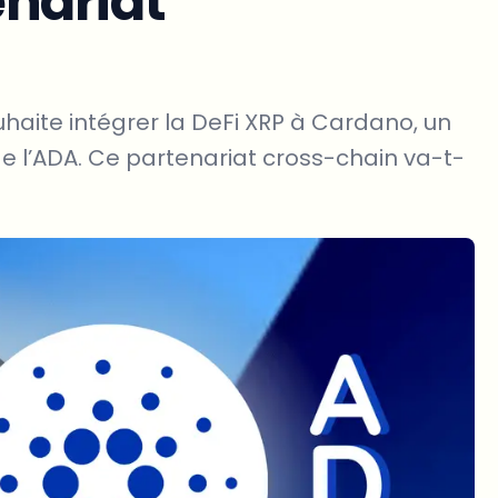
nariat
haite intégrer la DeFi XRP à Cardano, un
 de l’ADA. Ce partenariat cross-chain va-t-