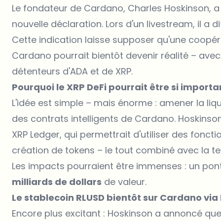
Le fondateur de Cardano, Charles Hoskinson, a
nouvelle déclaration. Lors d'un livestream, il a di
Cette indication laisse supposer qu'une coopér
Cardano pourrait bientôt devenir réalité – av
détenteurs d'ADA et de XRP.
Pourquoi le XRP DeFi pourrait être si import
L'idée est simple – mais énorme : amener la l
des contrats intelligents de Cardano. Hoskinso
XRP Ledger, qui permettrait d'utiliser des fonctio
création de tokens – le tout combiné avec la 
Les impacts pourraient être immenses : un pont 
milliards de dollars
de valeur.
Le stablecoin RLUSD bientôt sur Cardano via 
Encore plus excitant : Hoskinson a annoncé qu