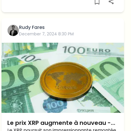
Hoskinson, à quoi s'attendre ?
Rudy Fares
December 7, 2024 8:30 PM
Le prix XRP augmente à nouveau -
Le XRP poursuit son impressionnante remontée,