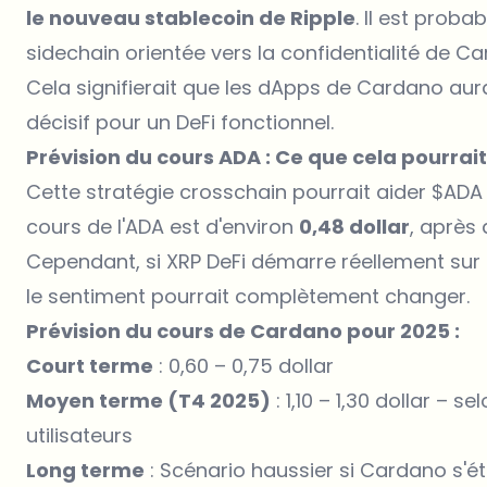
le nouveau stablecoin de Ripple
. Il est proba
sidechain orientée vers la confidentialité de C
Cela signifierait que les dApps de Cardano aura
décisif pour un DeFi fonctionnel.
Prévision du cours ADA : Ce que cela pourrai
Cette stratégie crosschain pourrait aider
$ADA
cours de l'ADA est d'environ
0,48 dollar
, après 
Cependant, si XRP DeFi démarre réellement sur
le sentiment pourrait complètement changer.
Prévision du cours de Cardano pour 2025 :
Court terme
: 0,60 – 0,75 dollar
Moyen terme (T4 2025)
: 1,10 – 1,30 dollar – 
utilisateurs
Long terme
: Scénario haussier si Cardano s'