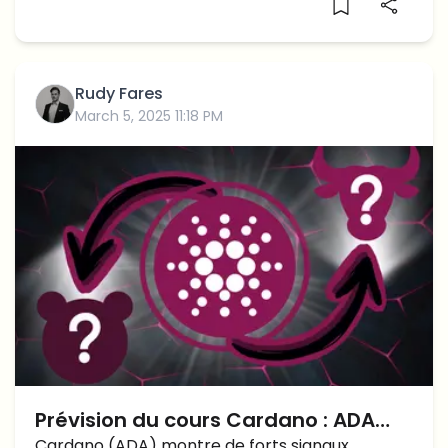
l’essentiel à retenir.
Rudy Fares
March 5, 2025 11:18 PM
Prévision du cours Cardano : ADA
Cardano (ADA) montre de forts signaux