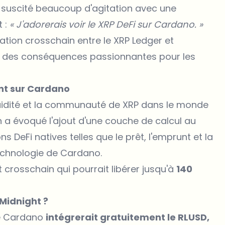
 suscité beaucoup d'agitation avec une
t :
« J'adorerais voir le XRP DeFi sur Cardano. »
ation crosschain entre le
XRP Ledger
et
ec des conséquences passionnantes pour les
ant sur Cardano
iquidité et la communauté de XRP dans le monde
n a évoqué l'ajout d'une couche de calcul au
ns DeFi natives telles que le prêt, l'emprunt et la
technologie de Cardano.
crosschain qui pourrait libérer jusqu'à
140
Midnight ?
e
Cardano
intégrerait gratuitement le RLUSD,