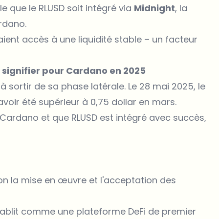
ble que le RLUSD soit intégré via
Midnight
, la
ardano.
ient accès à une liquidité stable – un facteur
t signifier pour Cardano en 2025
à sortir de sa phase latérale. Le 28 mai 2025, le
avoir été supérieur à 0,75 dollar en mars.
 Cardano et que RLUSD est intégré avec succès,
selon la mise en œuvre et l'acceptation des
établit comme une plateforme DeFi de premier