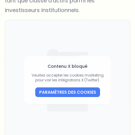
tant que classe d'actifs parmi les
investisseurs institutionnels.
Contenu X bloqué
Veuillez accepter les cookies marketing
pour voir les intégrations X (Twitter).
PARAMÈTRES DES COOKIES