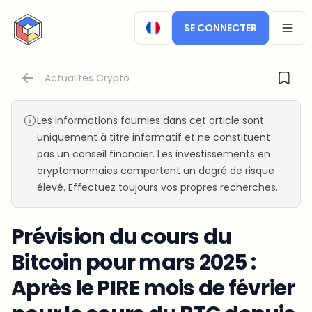
CryptoTicker
SE CONNECTER
OPEN
Actualités Crypto
Les informations fournies dans cet article sont
uniquement à titre informatif et ne constituent
pas un conseil financier. Les investissements en
cryptomonnaies comportent un degré de risque
élevé. Effectuez toujours vos propres recherches.
Prévision du cours du
Bitcoin pour mars 2025 :
Après le PIRE mois de février