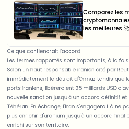
Comparez les m
cryptomonnaies 
les meilleures 
Ce que contiendrait l'accord
Les termes rapportés sont importants, à la fois
Selon un haut responsable iranien cité par Reuter
immédiatement le détroit d'Ormuz tandis que le
ports iraniens, libéreraient 25 milliards USD d'
nouvelle sanction jusqu'à un accord définitif et
Téhéran. En échange, l'Iran s'engagerait à ne p
plus enrichir d'uranium jusqu'à un accord final
enrichi sur son territoire.