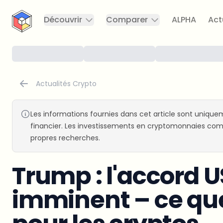
CryptoTicker
Découvrir
Comparer
ALPHA
Act
Actualités Crypto
Les informations fournies dans cet article sont uniquem
financier. Les investissements en cryptomonnaies comp
propres recherches.
Trump : l'accord U
imminent – ce que