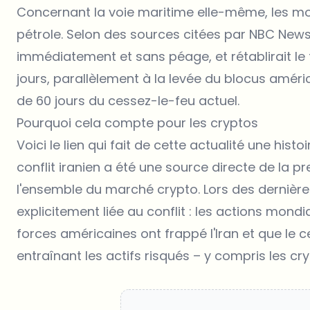
Concernant la voie maritime elle-même, les mo
pétrole. Selon des sources citées par NBC News
immédiatement et sans péage, et rétablirait le
jours, parallèlement à la levée du blocus améri
de 60 jours du cessez-le-feu actuel.
Pourquoi cela compte pour les cryptos
Voici le lien qui fait de cette actualité une hist
conflit iranien a été une source directe de la pre
l'ensemble du marché crypto. Lors des dernières
explicitement liée au conflit : les actions mondi
forces américaines ont frappé l'Iran et que le 
entraînant les actifs risqués – y compris les cry