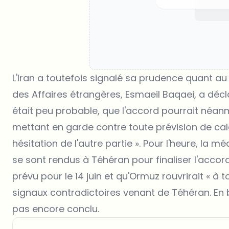
L'Iran a toutefois signalé sa prudence quant au 
des Affaires étrangères, Esmaeil Baqaei, a décl
était peu probable, que l'accord pourrait néanmo
mettant en garde contre toute prévision de calen
hésitation de l'autre partie ». Pour l'heure, la 
se sont rendus à Téhéran pour finaliser l'accor
prévu pour le 14 juin et qu'Ormuz rouvrirait « 
signaux contradictoires venant de Téhéran. En 
pas encore conclu.