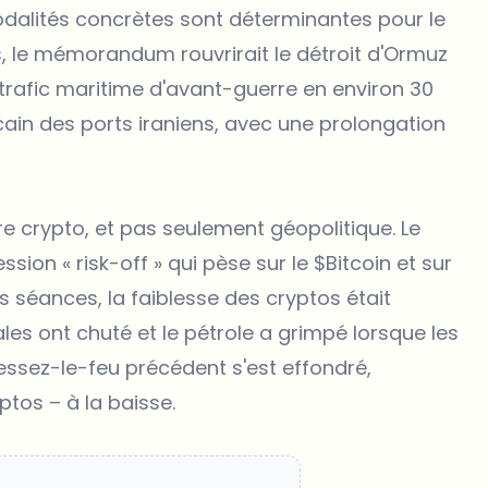
dalités concrètes sont déterminantes pour le
, le mémorandum rouvrirait le détroit d'Ormuz
 trafic maritime d'avant-guerre en environ 30
cain des ports iraniens, avec une prolongation
oire crypto, et pas seulement géopolitique. Le
ssion « risk-off » qui pèse sur le
$Bitcoin
et sur
 séances, la faiblesse des cryptos était
ales ont chuté et le pétrole a grimpé lorsque les
cessez-le-feu précédent s'est effondré,
ptos – à la baisse.