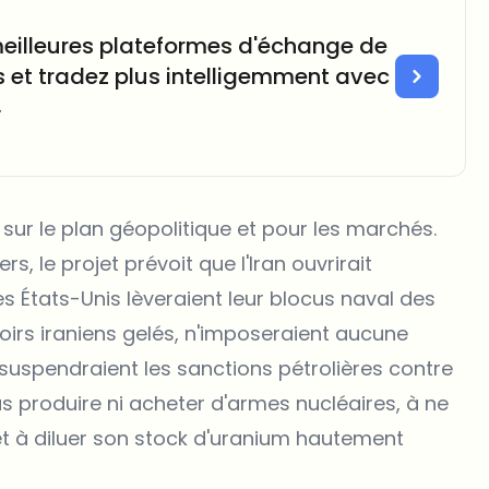
eilleures plateformes d'échange de
et tradez plus intelligemment avec

 sur le plan géopolitique et pour les marchés.
s, le projet prévoit que l'Iran ouvrirait
s États-Unis lèveraient leur blocus naval des
avoirs iraniens gelés, n'imposeraient aucune
 suspendraient les sanctions pétrolières contre
as produire ni acheter d'armes nucléaires, à ne
 et à diluer son stock d'uranium hautement