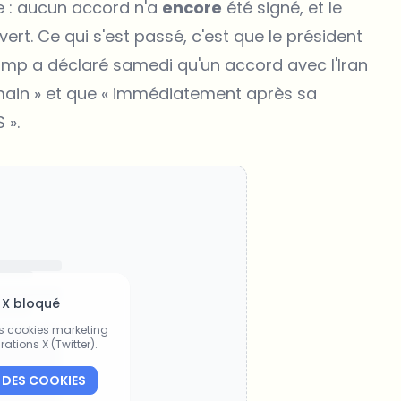
te : aucun accord n'a
encore
été signé, et le
t. Ce qui s'est passé, c'est que le président
mp a déclaré samedi qu'un accord avec l'Iran
demain » et que « immédiatement après sa
 ».
 X bloqué
es cookies marketing
rations X (Twitter).
 DES COOKIES