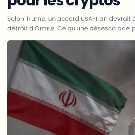
pour les cryptos
Selon Trump, un accord USA-Iran devrait êtr
détroit d'Ormuz. Ce qu'une désescalade pour