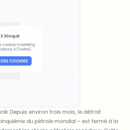
 X bloqué
es cookies marketing
rations X (Twitter).
 DES COOKIES
lé. Depuis environ trois mois, le détroit
cinquième du pétrole mondial – est fermé à la