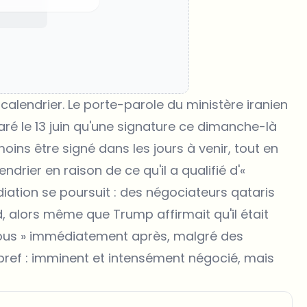
calendrier. Le porte-parole du ministère iranien
aré le 13 juin qu'une signature ce dimanche-là
ins être signé dans les jours à venir, tout en
drier en raison de ce qu'il a qualifié d'«
médiation se poursuit : des négociateurs qataris
d, alors même que Trump affirmait qu'il était
à tous » immédiatement après, malgré des
bref : imminent et intensément négocié, mais