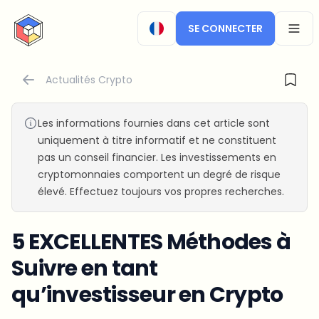
CryptoTicker
SE CONNECTER
OPEN
Actualités Crypto
Les informations fournies dans cet article sont
uniquement à titre informatif et ne constituent
pas un conseil financier. Les investissements en
cryptomonnaies comportent un degré de risque
élevé. Effectuez toujours vos propres recherches.
5 EXCELLENTES Méthodes à
Suivre en tant
qu’investisseur en Crypto