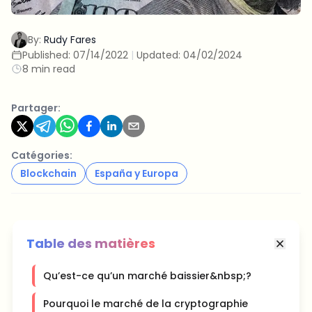
By:
Rudy Fares
Published:
07/14/2022
|
Updated:
04/02/2024
8 min read
Partager:
Catégories:
Blockchain
España y Europa
Table des matières
Qu’est-ce qu’un marché baissier&nbsp;?
Pourquoi le marché de la cryptographie