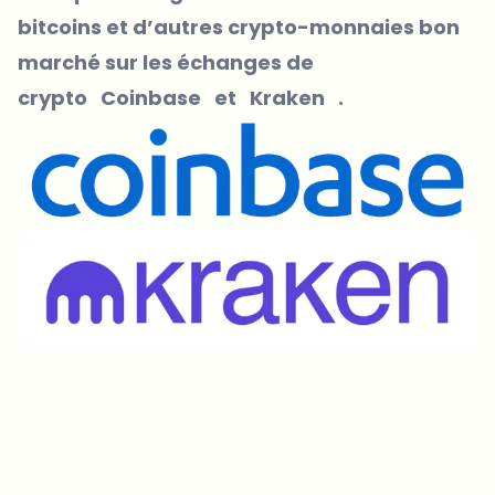
bitcoins et d’autres crypto-monnaies bon
marché sur les échanges de
crypto
Coinbase
et
Kraken
.
Sur quels sujets devrions-nous approfondir ?
Sélectionne les sujets qui t'intéressent vraiment. Tes choix
alimentent directement notre planification éditoriale.