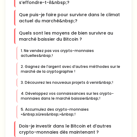
s’effondre-t-il&nbsp;?
Que puis-je faire pour survivre dans le climat
actuel du marché&nbsp;?
Quels sont les moyens de bien survivre au
marché baissier du Bitcoin ?
1. Ne vendez pas vos crypto-monnaies
actuelles&nbsp;!
2. Gagnez de l’argent avec d’autres méthodes sur le
marché de la cryptographie !
3. Découvrez les nouveaux projets à venir&nbsp;!
4. Développez vos connaissances sur les crypto-
monnaies dans le marché baissier&nbsp;!
5. Accumulez des crypto-monnaies
«&nbsp;sûres&nbsp;»&nbsp;!
Dois-je investir dans le Bitcoin et d’autres
crypto-monnaies dès maintenant ?