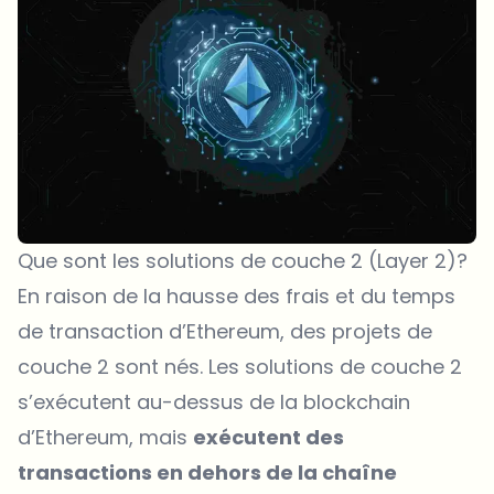
Que sont les solutions de couche 2 (Layer 2)?
En raison de la hausse des frais et du temps
de transaction d’Ethereum, des projets de
couche 2 sont nés. Les solutions de couche 2
s’exécutent au-dessus de la blockchain
d’Ethereum, mais
exécutent des
transactions en dehors de la chaîne