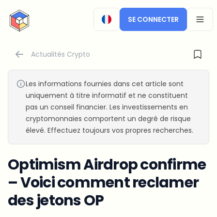
CryptoTicker
SE CONNECTER
OPEN
Actualités Crypto
Les informations fournies dans cet article sont
uniquement à titre informatif et ne constituent
pas un conseil financier. Les investissements en
cryptomonnaies comportent un degré de risque
élevé. Effectuez toujours vos propres recherches.
Optimism Airdrop confirme
– Voici comment reclamer
des jetons OP