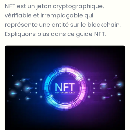
NFT est un jeton cryptographique,
vérifiable et irremplaçable qui
représente une entité sur le blockchain.
Expliquons plus dans ce guide NFT.