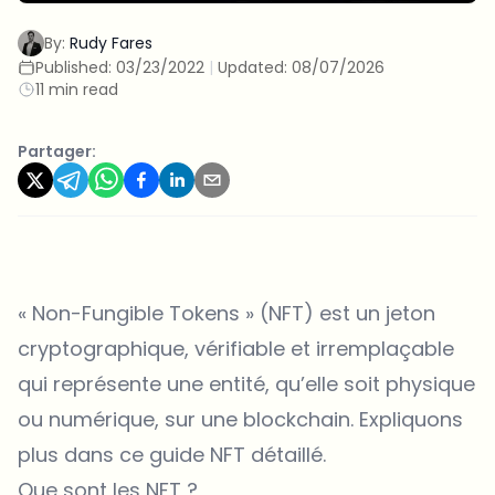
By:
Rudy Fares
Published:
03/23/2022
|
Updated:
08/07/2026
11 min read
Partager:
« Non-Fungible Tokens » (NFT) est un jeton
cryptographique, vérifiable et irremplaçable
qui représente une entité, qu’elle soit physique
ou numérique, sur une blockchain. Expliquons
plus dans ce guide NFT détaillé.
Que sont les NFT ?