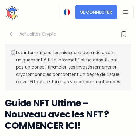
CryptoTicker
SE CONNECTER
OPEN
Actualités Crypto
Les informations fournies dans cet article sont
uniquement à titre informatif et ne constituent
pas un conseil financier. Les investissements en
cryptomonnaies comportent un degré de risque
élevé. Effectuez toujours vos propres recherches.
Guide NFT Ultime –
Nouveau avec les NFT ?
COMMENCER ICI!