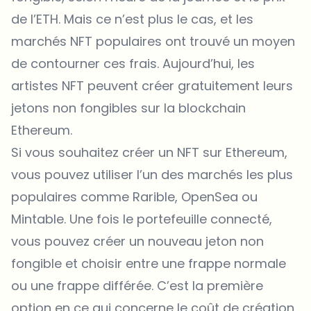
de l’ETH. Mais ce n’est plus le cas, et les
marchés NFT populaires ont trouvé un moyen
de contourner ces frais. Aujourd’hui, les
artistes NFT peuvent créer gratuitement leurs
jetons non fongibles sur la blockchain
Ethereum.
Si vous souhaitez créer un NFT sur Ethereum,
vous pouvez utiliser l’un des marchés les plus
populaires comme Rarible,
OpenSea
ou
Mintable. Une fois le portefeuille connecté,
vous pouvez créer un nouveau jeton non
fongible et choisir entre une frappe normale
ou une frappe différée. C’est la première
option en ce qui concerne le coût de création