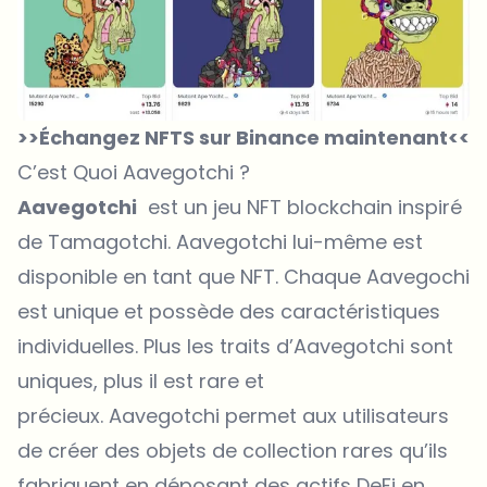
>>Échangez NFTS sur Binance maintenant<<
C’est Quoi Aavegotchi ?
Aavegotchi
est un jeu NFT blockchain inspiré
de Tamagotchi. Aavegotchi lui-même est
disponible en tant que NFT. Chaque Aavegochi
est unique et possède des caractéristiques
individuelles. Plus les traits d’Aavegotchi sont
uniques, plus il est rare et
précieux. Aavegotchi permet aux utilisateurs
de créer des objets de collection rares qu’ils
fabriquent en déposant des actifs DeFi en