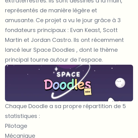
extraterrestres. Ils sont dessinés à la main,
représentés de manière légère et
amusante. Ce projet a vu le jour grâce à 3
fondateurs principaux : Evan Keast, Scott
Martin et Jordan Castro. Ils ont récemment
lancé leur
Space Doodles
, dont le thème
principal tourne autour de l’espace.
Chaque Doodle a sa propre répartition de 5
statistiques :
Pilotage
Mécanique