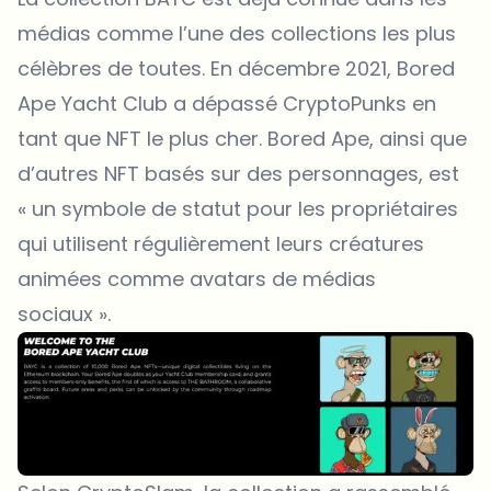
médias comme l’une des collections les plus
célèbres de toutes. En décembre 2021, Bored
Ape Yacht Club a dépassé CryptoPunks en
tant que NFT le plus cher. Bored Ape, ainsi que
d’autres NFT basés sur des personnages, est
« un symbole de statut pour les propriétaires
qui utilisent régulièrement leurs créatures
animées comme avatars de médias
sociaux ».