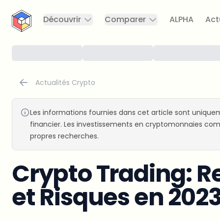
CryptoTicker
Découvrir
Comparer
ALPHA
Act
Actualités Crypto
Les informations fournies dans cet article sont uniquem
financier. Les investissements en cryptomonnaies comp
propres recherches.
Crypto Trading: Re
et Risques en 202