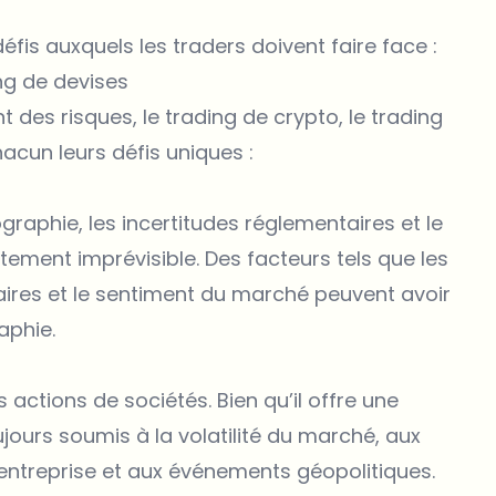
éfis auxquels les traders doivent faire face :
ng de devises
 des risques, le trading de crypto, le trading
acun leurs défis uniques :
raphie, les incertitudes réglementaires et le
ment imprévisible. Des facteurs tels que les
aires et le sentiment du marché peuvent avoir
aphie.
 actions de sociétés. Bien qu’il offre une
oujours soumis à la volatilité du marché, aux
ntreprise et aux événements géopolitiques.