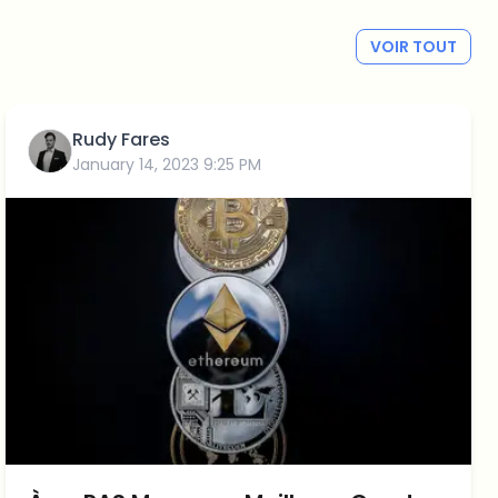
VOIR TOUT
Rudy Fares
January 14, 2023 9:25 PM