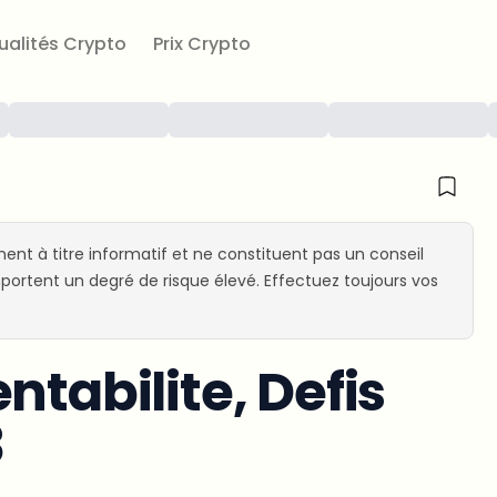
ualités Crypto
Prix Crypto
ent à titre informatif et ne constituent pas un conseil
ortent un degré de risque élevé. Effectuez toujours vos
ntabilite, Defis
3