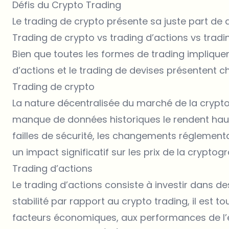
Défis du Crypto Trading
Le trading de crypto présente sa juste part de d
Trading de crypto vs trading d’actions vs tradi
Bien que toutes les formes de trading impliquent
d’actions et le trading de devises présentent ch
Trading de crypto
La nature décentralisée du marché de la cryptog
manque de données historiques le rendent haute
failles de sécurité, les changements réglement
un impact significatif sur les prix de la cryptogr
Trading d’actions
Le trading d’actions consiste à investir dans des
stabilité par rapport au crypto trading, il est t
facteurs économiques, aux performances de l’e