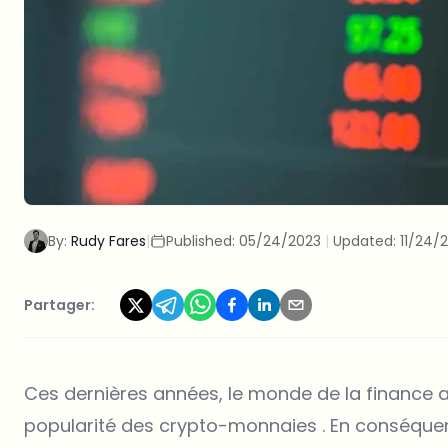
By:
Rudy Fares
|
Published:
05/24/2023
|
Updated:
11/24/
Partager:
Ces dernières années, le monde de la finance
popularité des crypto-monnaies . En conséque