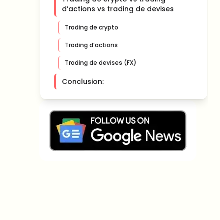
d’actions vs trading de devises
Trading de crypto
Trading d’actions
Trading de devises (FX)
Conclusion:
Sur quels sujets devrions-nous
approfondir ?
Sélectionne les sujets qui t'intéressent vraiment. Tes
choix alimentent directement notre planification
éditoriale.