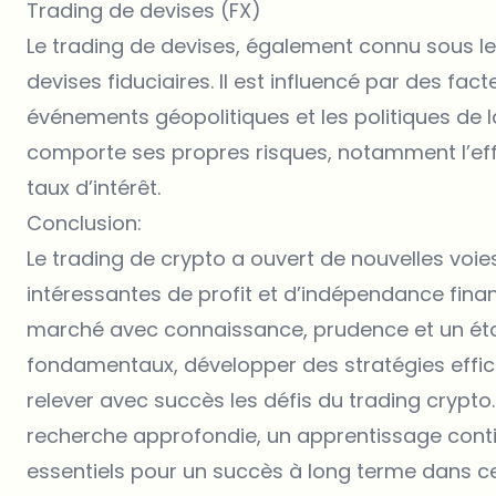
Trading de devises (FX)
Le trading de devises, également connu sous le
devises fiduciaires. Il est influencé par des fac
événements géopolitiques et les politiques de l
comporte ses propres risques, notamment l’effet 
taux d’intérêt.
Conclusion:
Le trading de crypto a ouvert de nouvelles voie
intéressantes de profit et d’indépendance finan
marché avec connaissance, prudence et un état
fondamentaux, développer des stratégies effica
relever avec succès les défis du trading crypt
recherche approfondie, un apprentissage contin
essentiels pour un succès à long terme dans c