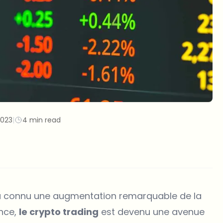
2023
|
4 min read
 a connu une augmentation remarquable de la
nce,
le crypto trading
est devenu une avenue