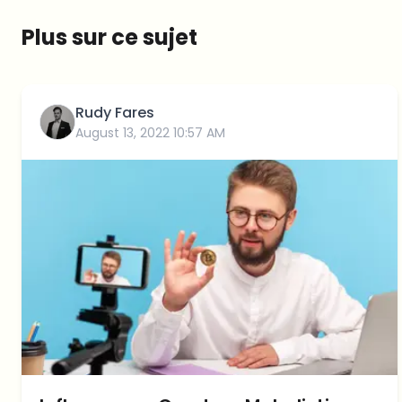
Plus sur ce sujet
Rudy Fares
August 13, 2022 10:57 AM