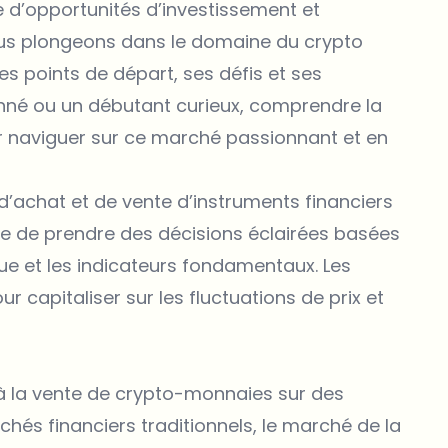
 d’opportunités d’investissement et
nous plongeons dans le domaine du crypto
ses points de départ, ses défis et ses
onné ou un débutant curieux, comprendre la
r naviguer sur ce marché passionnant et en
d’achat et de vente d’instruments financiers
que de prendre des décisions éclairées basées
ue et les indicateurs fondamentaux. Les
capitaliser sur les fluctuations de prix et
t à la vente de crypto-monnaies sur des
és financiers traditionnels, le marché de la