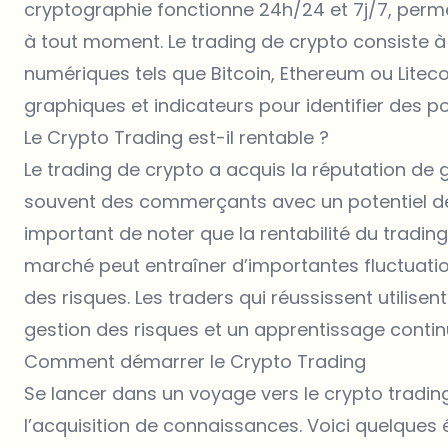
cryptographie fonctionne 24h/24 et 7j/7, perm
à tout moment. Le trading de crypto consiste à
numériques tels que Bitcoin, Ethereum ou Litecoin
graphiques et indicateurs pour identifier des po
Le Crypto Trading est-il rentable ?
Le trading de crypto a acquis la réputation de g
souvent des commerçants avec un potentiel de
important de noter que la rentabilité du trading 
marché peut entraîner d’importantes fluctuation
des risques. Les traders qui réussissent utilisen
gestion des risques et un apprentissage contin
Comment démarrer le Crypto Trading
Se lancer dans un voyage vers le crypto tradin
l’acquisition de connaissances. Voici quelques