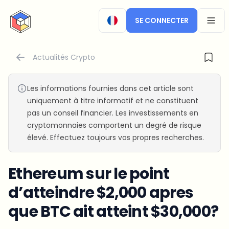
CryptoTicker
SE CONNECTER
OPEN
Actualités Crypto
Les informations fournies dans cet article sont
uniquement à titre informatif et ne constituent
pas un conseil financier. Les investissements en
cryptomonnaies comportent un degré de risque
élevé. Effectuez toujours vos propres recherches.
Ethereum sur le point
d’atteindre $2,000 apres
que BTC ait atteint $30,000?