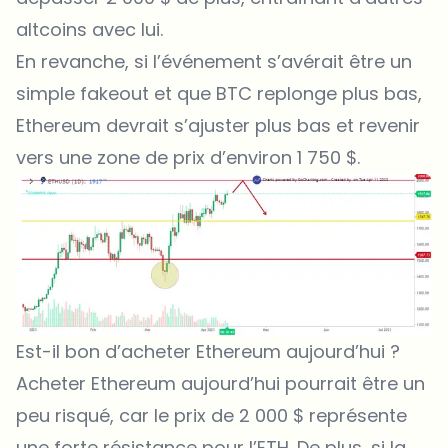
altcoins avec lui.
En revanche, si l’événement s’avérait être un
simple fakeout et que BTC replonge plus bas,
Ethereum devrait s’ajuster plus bas et revenir
vers une zone de prix d’environ 1 750 $.
Est-il bon d’acheter Ethereum aujourd’hui ?
Acheter Ethereum aujourd’hui pourrait être un
peu risqué, car le prix de 2 000 $ représente
une forte résistance pour l’ETH. De plus, si la