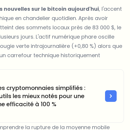
s nouvelles sur le bitcoin aujourd'hui
, l'accent
hique en chandelier quotidien. Après avoir
atteint des sommets locaux près de 83 000 $, le
lusieurs jours. L'actif numérique phare oscille
ugie verte intrajournalière (+0,80 %) alors que
à un carrefour technique historiquement
es cryptomonnaies simplifiés :
tils les mieux notés pour une
e efficacité à 100 %
omprendre la rupture de la moyenne mobile