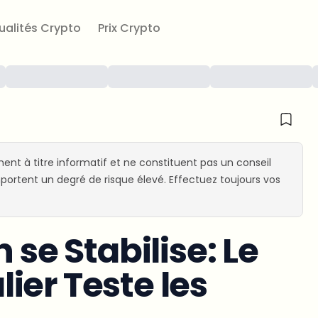
ualités Crypto
Prix Crypto
ent à titre informatif et ne constituent pas un conseil
ortent un degré de risque élevé. Effectuez toujours vos
 se Stabilise: Le
ier Teste les