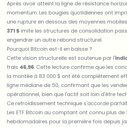
Après avoir atteint la ligne de résistance horiz
momentum. Les bougies quotidiennes ont imprim
une rupture en dessous des moyennes mobiles. 
371 $
imite les structures de consolidation pas
engendrer un autre rebond structurel.
Pourquoi Bitcoin est-il en baisse ?
Cette vision structurelle est soutenue par l'
indi
frais
46,96
. Cette lecture confirme que les con
la montée à 83 000 $ ont été complètement eff
ligne médiane de 50, confirmant que les vende
opérationnel, bien que l'actif soit loin d'être 
Ce refroidissement technique s'accorde parfait
Les ETF Bitcoin au comptant ont connu plus de 1 
hebdomadaires pour la première fois depuis jan