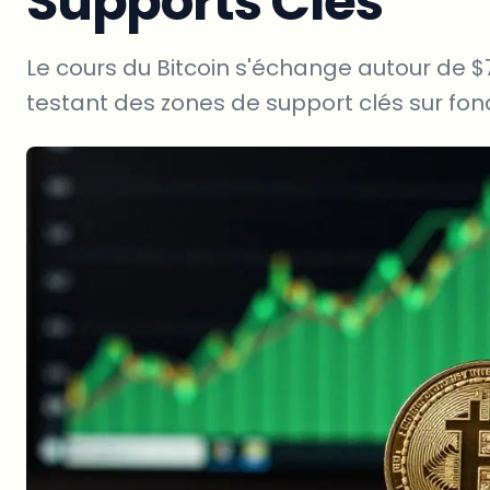
Supports Clés
Le cours du Bitcoin s'échange autour de $7
testant des zones de support clés sur f