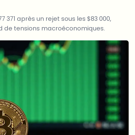
7 371 après un rejet sous les $83 000,
ond de tensions macroéconomiques.