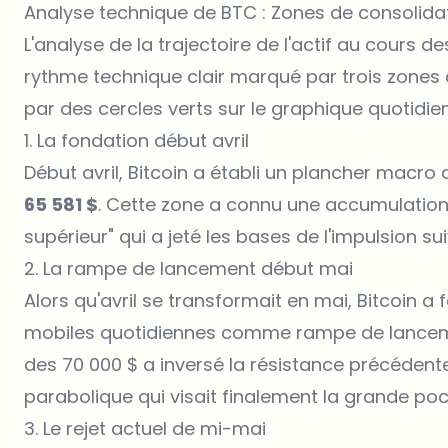
Analyse technique de BTC : Zones de consolidati
L'analyse de la trajectoire de l'actif au cours 
rythme technique clair marqué par trois zones 
par des cercles verts sur le graphique quotidien
1. La fondation début avril
Début avril, Bitcoin a établi un plancher macro 
65 581 $
. Cette zone a connu une accumulation
supérieur" qui a jeté les bases de l'impulsion su
2. La rampe de lancement début mai
Alors qu'avril se transformait en mai, Bitcoin 
mobiles quotidiennes comme rampe de lancemen
des 70 000 $ a inversé la résistance précédent
parabolique qui visait finalement la grande poc
3. Le rejet actuel de mi-mai