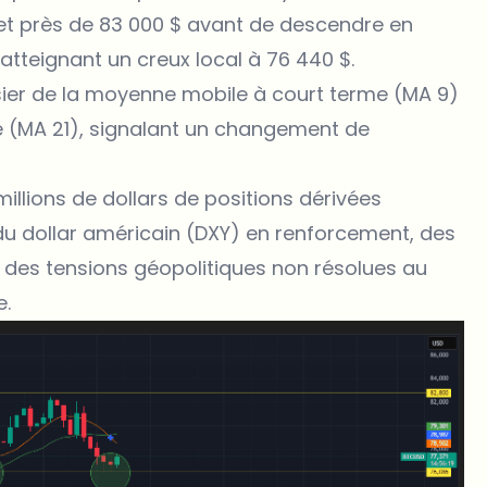
t près de 83 000 $ avant de descendre en
tteignant un creux local à 76 440 $.
ier de la moyenne mobile à court terme (MA 9)
 (MA 21), signalant un changement de
illions de dollars de positions dérivées
 du dollar américain (DXY) en renforcement, des
 des tensions géopolitiques non résolues au
e.