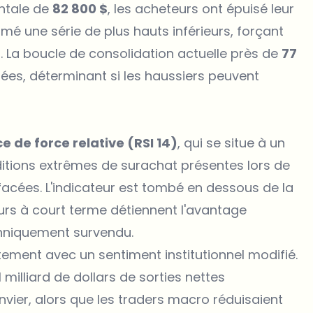
ontale de
82 800 $
, les acheteurs ont épuisé leur
é une série de plus hauts inférieurs, forçant
La boucle de consolidation actuelle près de
77
sées, déterminant si les haussiers peuvent
ce de force relative (RSI 14)
, qui se situe à un
ditions extrêmes de surachat présentes lors de
acées. L'indicateur est tombé en dessous de la
urs à court terme détiennent l'avantage
techniquement survendu.
ement avec un sentiment institutionnel modifié.
milliard de dollars de sorties nettes
vier, alors que les traders macro réduisaient