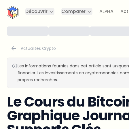
CryptoTicker
Découvrir
Comparer
ALPHA
Act
Actualités Crypto
Les informations fournies dans cet article sont uniquem
financier. Les investissements en cryptomonnaies comp
propres recherches.
Le Cours du Bitcoin
Graphique Journal