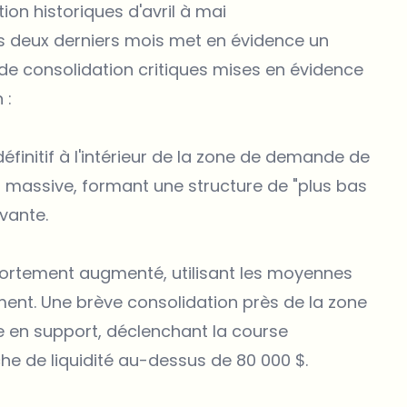
on historiques d'avril à mai
des deux derniers mois met en évidence un
de consolidation critiques mises en évidence
 :
définitif à l'intérieur de la zone de demande de
 massive, formant une structure de "plus bas
ivante.
a fortement augmenté, utilisant les moyennes
t. Une brève consolidation près de la zone
e en support, déclenchant la course
he de liquidité au-dessus de 80 000 $.