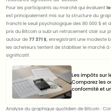
Pour les participants au marché qui évaluent
le
est principalement mis sur la structure du grap
franchi le seuil psychologique des 80 000 $ et 
prix du Bitcoin a subi un retracement clair sur p
autour de
77 371 $
, enregistrant une modeste bo
les acheteurs tentent de stabiliser le marché 
significatif.
Les impôts sur l
Comparez les ou
conformité et un
Analyse du graphique quotidien de Bitcoin : C