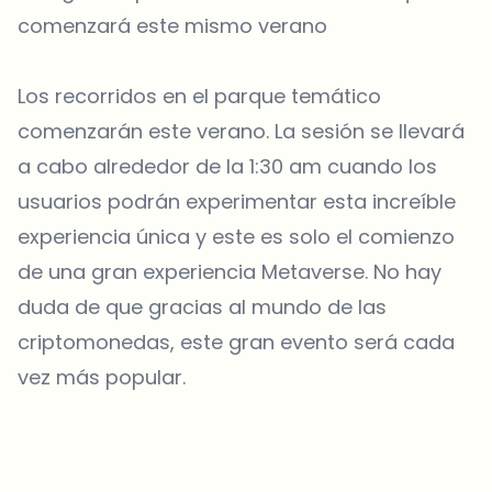
comenzará este mismo verano
Los recorridos en el parque temático
comenzarán este verano. La sesión se llevará
a cabo alrededor de la 1:30 am cuando los
usuarios podrán experimentar esta increíble
experiencia única y este es solo el comienzo
de una gran experiencia Metaverse. No hay
duda de que gracias al mundo de las
criptomonedas, este gran evento será cada
vez más popular.
¿Sobre qué temas deberíamos profundizar?
Selecciona lo que de verdad te interesa. Tus elecciones se
incorporan directamente en nuestra planificación editorial.