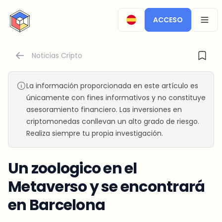
CryptoTicker
ACCESO
OPEN
Noticias Cripto
La información proporcionada en este artículo es
únicamente con fines informativos y no constituye
asesoramiento financiero. Las inversiones en
criptomonedas conllevan un alto grado de riesgo.
Realiza siempre tu propia investigación.
Un zoologico en el
Metaverso y se encontrará
en Barcelona