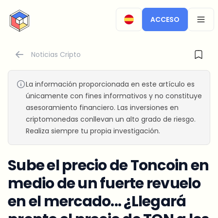
CryptoTicker
ACCESO
OPEN
Noticias Cripto
La información proporcionada en este artículo es
únicamente con fines informativos y no constituye
asesoramiento financiero. Las inversiones en
criptomonedas conllevan un alto grado de riesgo.
Realiza siempre tu propia investigación.
Sube el precio de Toncoin en
medio de un fuerte revuelo
en el mercado... ¿Llegará