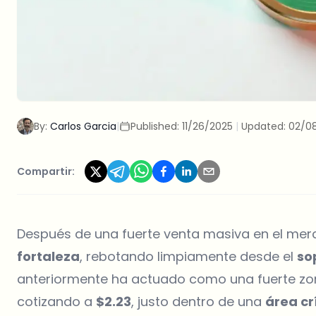
By:
Carlos Garcia
|
Published:
11/26/2025
|
Updated:
02/0
Compartir:
Después de una fuerte venta masiva en el mer
fortaleza
, rebotando limpiamente desde el
so
anteriormente ha actuado como una fuerte zo
cotizando a
$2.23
, justo dentro de una
área cr