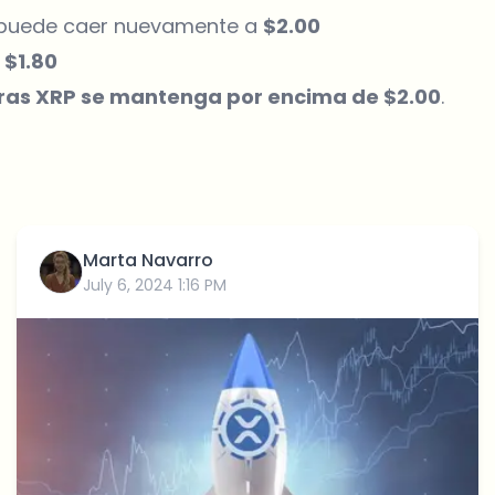
io puede caer nuevamente a
$2.00
n
$1.80
ras XRP se mantenga por encima de $2.00
.
Marta Navarro
July 6, 2024 1:16 PM