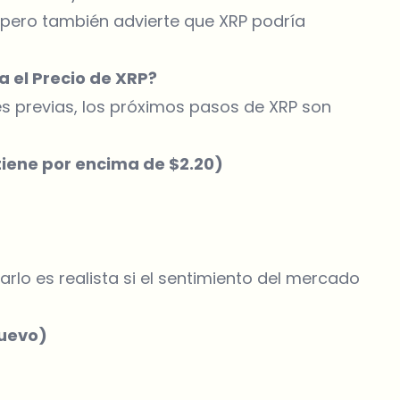
, pero también advierte que XRP podría
a el Precio de XRP?
es previas, los próximos pasos de XRP son
tiene por encima de $2.20)
zarlo es realista si el sentimiento del mercado
nuevo)