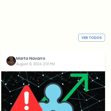
VER TODOS
Marta Navarro
August 8, 2024 2:01 PM