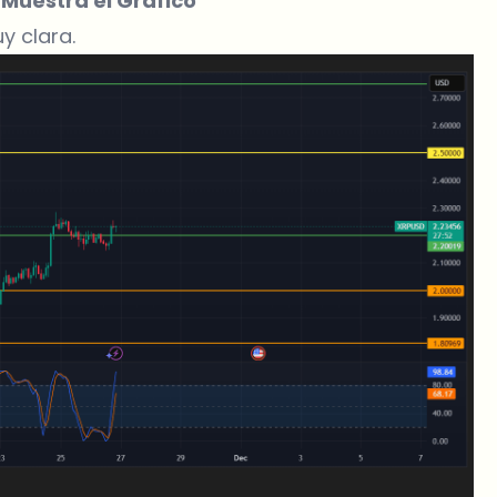
 Muestra el Gráfico
y clara.