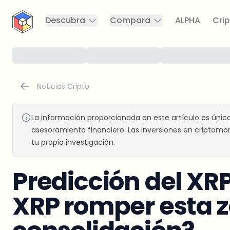
CryptoTicker
Descubra
Compara
ALPHA
Crip
Noticias Cripto
La información proporcionada en este artículo es únic
asesoramiento financiero. Las inversiones en criptomon
tu propia investigación.
Predicción del XR
XRP romper esta z