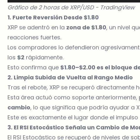
Gráfico de 2 horas de XRP/USD -
TradingView
1. Fuerte Reversión Desde $1.80
XRP se adentró en la
zona de $1.80
, un nivel 
reacciones fuertes.
Los compradores
lo defendieron agresivamen
los
$2
rápidamente.
Esto confirma que
$1.80–$2.00 es el bloque 
2. Limpia Subida de Vuelta al Rango Medio
Tras el rebote, XRP se recuperó directamente h
Esta área actuó como soporte anteriormente,
cambio
, lo que significa que podría ayudar a 
Este es exactamente el lugar donde el impulso
3. El RSI Estocástico Señala un Cambio de M
El RSI Estocástico se recuperó de niveles de sob