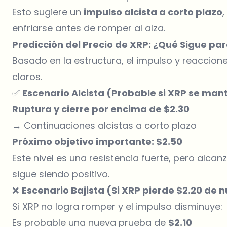
Esto sugiere un
impulso alcista a corto plazo
enfriarse antes de romper al alza.
Predicción del Precio de XRP: ¿Qué Sigue par
Basado en la estructura, el impulso y reaccion
claros.
✅
Escenario Alcista (Probable si XRP se man
Ruptura y cierre por encima de $2.30
→ Continuaciones alcistas a corto plazo
Próximo objetivo importante: $2.50
Este nivel es una resistencia fuerte, pero alcan
sigue siendo positivo.
❌
Escenario Bajista (Si XRP pierde $2.20 de 
Si XRP no logra romper y el impulso disminuye:
Es probable una nueva prueba de
$2.10