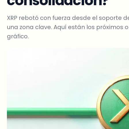
consolidación?
XRP rebotó con fuerza desde el soporte d
una zona clave. Aquí están los próximos ob
gráfico.