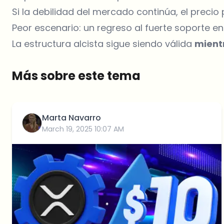
Si la debilidad del mercado continúa, el prec
Peor escenario: un regreso al fuerte soporte e
La estructura alcista sigue siendo válida
mient
Más sobre este tema
Marta Navarro
March 19, 2025 10:07 AM