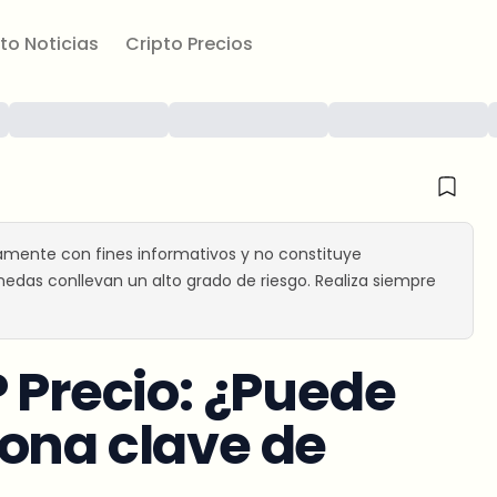
to Noticias
Cripto Precios
amente con fines informativos y no constituye
edas conllevan un alto grado de riesgo. Realiza siempre
P Precio: ¿Puede
ona clave de