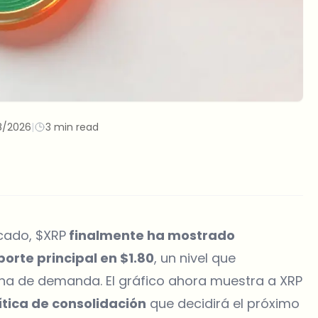
8/2026
|
3 min read
cado, $XRP
finalmente ha mostrado
porte principal en $1.80
, un nivel que
na de demanda. El gráfico ahora muestra a XRP
ítica de consolidación
que decidirá el próximo