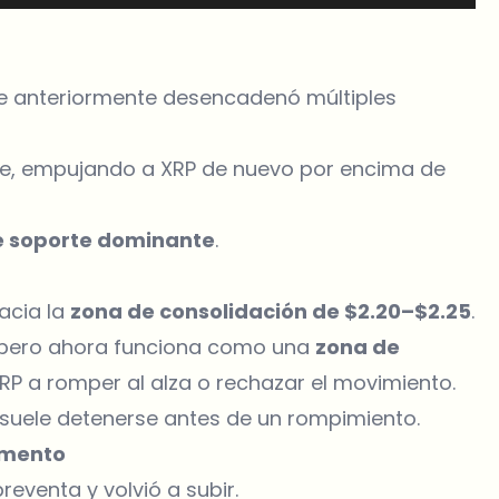
que anteriormente desencadenó múltiples
te
, empujando a XRP de nuevo por encima de
de soporte dominante
.
acia la
zona de consolidación de $2.20–$2.25
.
 pero ahora funciona como una
zona de
XRP a romper al alza o rechazar el movimiento.
 suele detenerse antes de un rompimiento.
omento
reventa y volvió a subir.