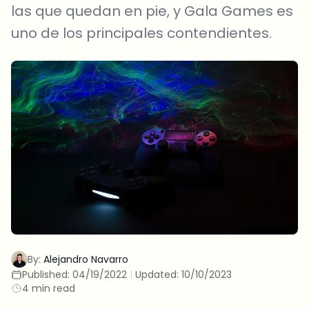
las que quedan en pie, y Gala Games es
uno de los principales contendientes.
By:
Alejandro Navarro
Published:
04/19/2022
|
Updated:
10/10/2023
4 min read