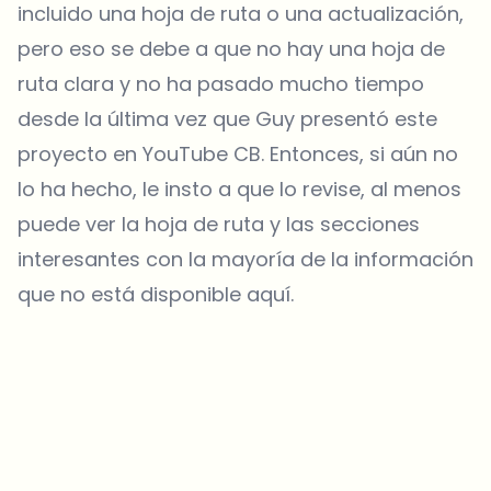
incluido una hoja de ruta o una actualización,
pero eso se debe a que no hay una hoja de
ruta clara y no ha pasado mucho tiempo
desde la última vez que Guy presentó este
proyecto en YouTube CB. Entonces, si aún no
lo ha hecho, le insto a que lo revise, al menos
puede ver la hoja de ruta y las secciones
interesantes con la mayoría de la información
que no está disponible aquí.
¿Sobre qué temas deberíamos profundizar?
Selecciona lo que de verdad te interesa. Tus elecciones se
incorporan directamente en nuestra planificación editorial.