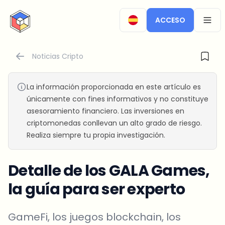
CryptoTicker
ACCESO
OPEN
Noticias Cripto
La información proporcionada en este artículo es
únicamente con fines informativos y no constituye
asesoramiento financiero. Las inversiones en
criptomonedas conllevan un alto grado de riesgo.
Realiza siempre tu propia investigación.
Detalle de los GALA Games,
la guía para ser experto
GameFi, los juegos blockchain, los