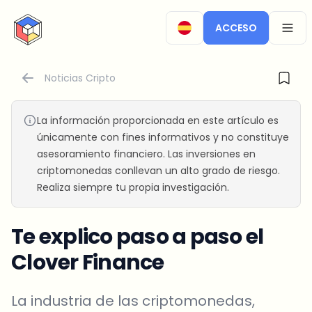
CryptoTicker
ACCESO
OPEN
Noticias Cripto
La información proporcionada en este artículo es
únicamente con fines informativos y no constituye
asesoramiento financiero. Las inversiones en
criptomonedas conllevan un alto grado de riesgo.
Realiza siempre tu propia investigación.
Te explico paso a paso el
Clover Finance
La industria de las criptomonedas,