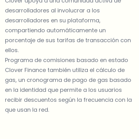
Clover apoya a una comunidad activa de
desarrolladores al involucrar a los
desarrolladores en su plataforma,
compartiendo automáticamente un
porcentaje de sus tarifas de transacción con
ellos.
Programa de comisiones basado en estado
Clover Finance también utiliza el cálculo de
gas, un cronograma de pago de gas basado
en la identidad que permite a los usuarios
recibir descuentos según la frecuencia con la
que usan la red.
¿Sobre qué temas deberíamos profundizar?
Selecciona lo que de verdad te interesa. Tus elecciones se
incorporan directamente en nuestra planificación editorial.