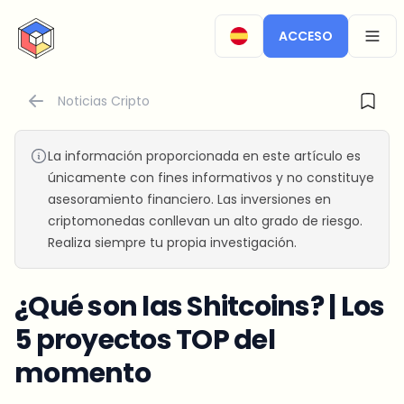
CryptoTicker
ACCESO
OPEN
Noticias Cripto
La información proporcionada en este artículo es
únicamente con fines informativos y no constituye
asesoramiento financiero. Las inversiones en
criptomonedas conllevan un alto grado de riesgo.
Realiza siempre tu propia investigación.
¿Qué son las Shitcoins? | Los
5 proyectos TOP del
momento