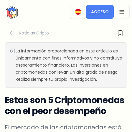
CryptoTicker
ACCESO
OPEN
Noticias Cripto
La información proporcionada en este artículo es
únicamente con fines informativos y no constituye
asesoramiento financiero. Las inversiones en
criptomonedas conllevan un alto grado de riesgo.
Realiza siempre tu propia investigación.
Estas son 5 Criptomonedas
con el peor desempeño
El mercado de las criptomonedas está