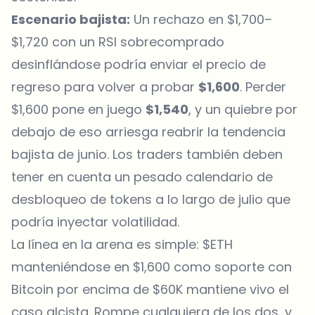
Escenario bajista:
Un rechazo en $1,700–
$1,720 con un RSI sobrecomprado
desinflándose podría enviar el precio de
regreso para volver a probar
$1,600
. Perder
$1,600 pone en juego
$1,540
, y un quiebre por
debajo de eso arriesga reabrir la tendencia
bajista de junio. Los traders también deben
tener en cuenta un pesado calendario de
desbloqueo de tokens a lo largo de julio que
podría inyectar volatilidad.
La línea en la arena es simple: $ETH
manteniéndose en $1,600 como soporte con
Bitcoin por encima de $60K mantiene vivo el
caso alcista. Rompe cualquiera de los dos, y