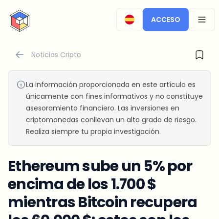
CryptoTicker
ACCESO
OPEN
Noticias Cripto
La información proporcionada en este artículo es
únicamente con fines informativos y no constituye
asesoramiento financiero. Las inversiones en
criptomonedas conllevan un alto grado de riesgo.
Realiza siempre tu propia investigación.
Ethereum sube un 5% por
encima de los 1.700 $
mientras Bitcoin recupera