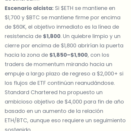
Escenario alcista:
Si $ETH se mantiene en
$1,700 y $BTC se mantiene firme por encima
de $60K, el objetivo inmediato es la línea de
resistencia de
$1,800
. Un quiebre limpio y un
cierre por encima de $1,800 abrirían la puerta
hacia la zona de
$1,850–$1,900
, con los
traders de momentum mirando hacia un
empuje a largo plazo de regreso a $2,000+ si
los flujos de ETF continúan reanudándose.
Standard Chartered ha propuesto un
ambicioso objetivo de $4,000 para fin de año
basado en un aumento de la relación
ETH/BTC, aunque eso requiere un seguimiento
sostenido.