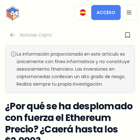
CryptoTicker
ACCESO
OPEN
Noticias Cripto
La información proporcionada en este artículo es
únicamente con fines informativos y no constituye
asesoramiento financiero. Las inversiones en
criptomonedas conllevan un alto grado de riesgo.
Realiza siempre tu propia investigación.
¿Por qué se ha desplomado
con fuerza el Ethereum
Precio? ¿Caerá hasta los