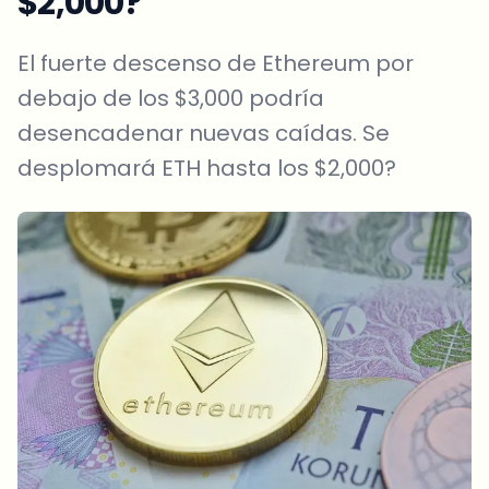
$2,000?
El fuerte descenso de Ethereum por
debajo de los $3,000 podría
desencadenar nuevas caídas. Se
desplomará ETH hasta los $2,000?