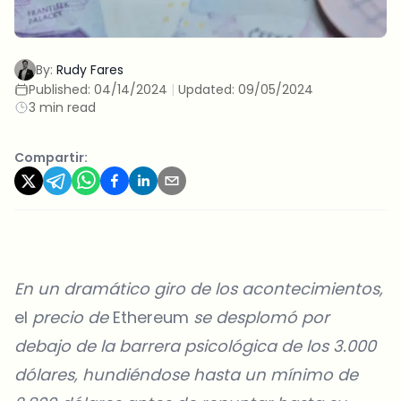
By:
Rudy Fares
Published:
04/14/2024
|
Updated:
09/05/2024
3 min read
Compartir:
En un dramático giro de los acontecimientos,
el
precio de
Ethereum
se desplomó por
debajo de la barrera psicológica de los 3.000
dólares, hundiéndose hasta un mínimo de