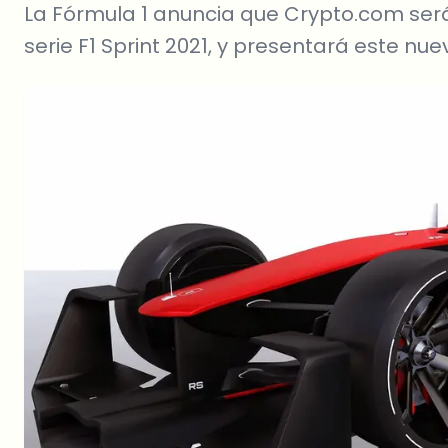
La Fórmula 1 anuncia que Crypto.com será 
serie F1 Sprint 2021, y presentará este nu