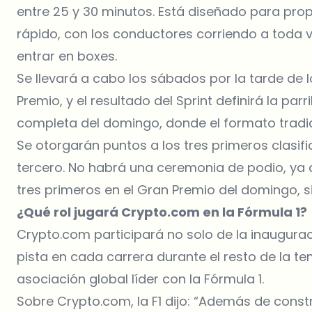
entre 25 y 30 minutos. Está diseñado para pro
rápido, con los conductores corriendo a toda ve
entrar en boxes.
Se llevará a cabo los sábados por la tarde de
Premio, y el resultado del Sprint definirá la par
completa del domingo, donde el formato tradi
Se otorgarán puntos a los tres primeros clasifi
tercero. No habrá una ceremonia de podio, ya q
tres primeros en el Gran Premio del domingo, si
¿Qué rol jugará Crypto.com en la Fórmula 1?
Crypto.com participará no solo de la inaugura
pista en cada carrera durante el resto de la
asociación global líder con la Fórmula 1.
Sobre Crypto.com, la F1 dijo: “Además de const