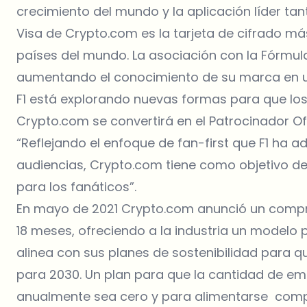
crecimiento del mundo y la aplicación líder tan
Visa de Crypto.com es la tarjeta de cifrado m
países del mundo. La asociación con la Fórmul
aumentando el conocimiento de su marca en un
F1 está explorando nuevas formas para que los 
Crypto.com se convertirá en el Patrocinador Of
“Reflejando el enfoque de fan-first que F1 ha 
audiencias, Crypto.com tiene como objetivo d
para los fanáticos”.
En mayo de 2021 Crypto.com anunció un compr
18 meses, ofreciendo a la industria un modelo pa
alinea con sus planes de sostenibilidad para 
para 2030. Un plan para que la cantidad de em
anualmente sea cero y para alimentarse comp