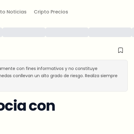
to Noticias
Cripto Precios
amente con fines informativos y no constituye
edas conllevan un alto grado de riesgo. Realiza siempre
ocia con