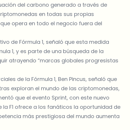
aluación del carbono generado a través de
 criptomonedas en todas sus propias
 que opera en todo el negocio fuera del
utivo de Fórmula 1, señaló que esta medida
mula 1, y es parte de una búsqueda de la
guir atrayendo “marcas globales progresistas
ciales de la Fórmula 1, Ben Pincus, señaló que
ntras exploran el mundo de las criptomonedas,
entó que el evento Sprint, con este nuevo
la F1 ofrece a los fanáticos la oportunidad de
mpetencia más prestigiosa del mundo aumenta