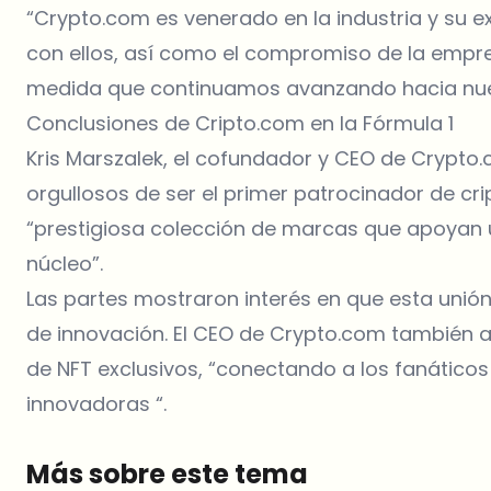
“Crypto.com es venerado en la industria y su ex
con ellos, así como el compromiso de la empre
medida que continuamos avanzando hacia nuest
Conclusiones de Cripto.com en la Fórmula 1
Kris Marszalek, el cofundador y CEO de Crypt
orgullosos de ser el primer patrocinador de cr
“prestigiosa colección de marcas que apoyan 
núcleo”.
Las partes mostraron interés en que esta uni
de innovación. El CEO de Crypto.com también an
de NFT exclusivos, “conectando a los fanático
innovadoras “.
Más sobre este tema