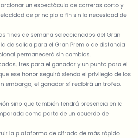
porcionar un espectáculo de carreras corto y
locidad de principio a fin sin la necesidad de
 los fines de semana seleccionados del Gran
rilla de salida para el Gran Premio de distancia
cional permanecerá sin cambios.
cados, tres para el ganador y un punto para el
ue ese honor seguirá siendo el privilegio de los
n embargo, el ganador sí recibirá un trofeo.
ción sino que también tendrá presencia en la
 temporada como parte de un acuerdo de
ruir la plataforma de cifrado de más rápido