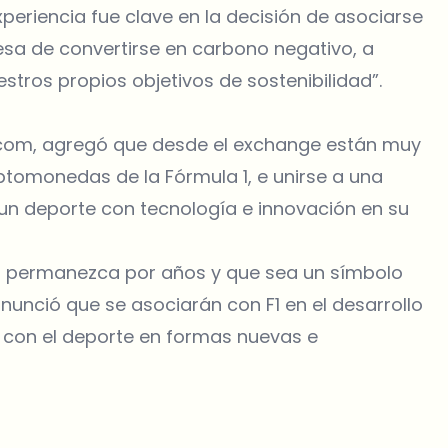
periencia fue clave en la decisión de asociarse
sa de convertirse en carbono negativo, a
ros propios objetivos de sostenibilidad”.
o.com, agregó que desde el exchange están muy
iptomonedas de la Fórmula 1, e unirse a una
un deporte con tecnología e innovación en su
ón permanezca por años y que sea un símbolo
unció que se asociarán con F1 en el desarrollo
s con el deporte en formas nuevas e