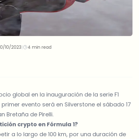
10/10/2023
|
4 min read
io global en la inauguración de la serie F1
l primer evento será en Silverstone el sábado 17
 Bretaña de Pirelli.
ición crypto en Fórmula 1?
etir a lo largo de 100 km, por una duración de