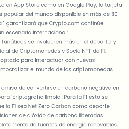
to en App Store como en Google Play, la tarjeta
ás popular del mundo disponible en más de 30
a 1 garantizará que Crypto.com continúe
 escenario internacional”.
fanáticos se involucren más en el deporte, y
icial de Criptomonedas y Socio NFT de F1.
adoptado para interactuar con nuevas
emocratizar el mundo de las criptomonedas
omiso de convertirse en carbono negativo en
ra ‘criptografía limpia’. Para la F1 esto se
que la F1 sea Net Zero Carbon como deporte
isiones de dióxido de carbono liberadas
letamente de fuentes de energía renovables.