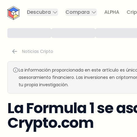
CryptoTicker
Descubra
Compara
ALPHA
Crip
Noticias Cripto
La información proporcionada en este artículo es únic
asesoramiento financiero. Las inversiones en criptomon
tu propia investigación.
La Formula 1 se as
Crypto.com