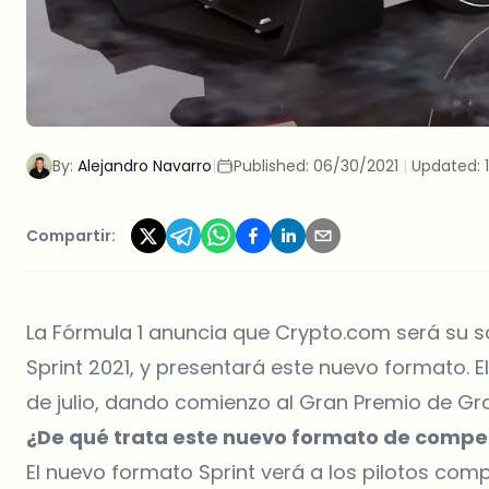
By:
Alejandro Navarro
|
Published:
06/30/2021
|
Updated:
Compartir:
La Fórmula 1 anuncia que Crypto.com será su soc
Sprint 2021, y presentará este nuevo formato. E
de julio, dando comienzo al Gran Premio de Gran
¿De qué trata este nuevo formato de compet
El nuevo formato Sprint verá a los pilotos comp