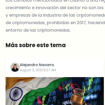
Los cambios mencionados en cuanto a una regu
crecimiento e innovación del sector no son los 
y empresas de la industria de las criptomonedas
de criptomonedas, prohibidas en 2017, hacien
entorno de las criptomonedas.
Más sobre este tema
Alejandro Navarro
August 3, 2021 8:27 AM