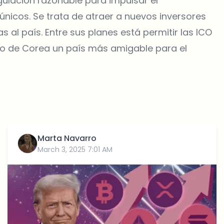
lación razonable para impulsar el
únicos. Se trata de atraer a nuevos inversores
 al país. Entre sus planes está permitir las ICO
do de Corea un país más amigable para el
Marta Navarro
March 3, 2025 7:01 AM