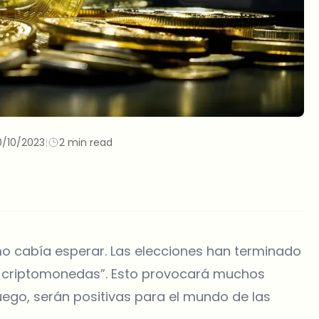
0/10/2023
|
2 min read
o cabía esperar. Las elecciones han terminado
ro criptomonedas”. Esto provocará muchos
uego, serán positivas para el mundo de las