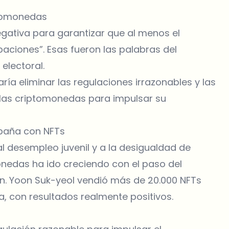
ptomonedas
gativa para garantizar que al menos el
aciones”. Esas fueron las palabras del
electoral.
ría eliminar las regulaciones irrazonables y las
e las criptomonedas para impulsar su
mpaña con NFTs
al desempleo juvenil y a la desigualdad de
onedas ha ido creciendo con el paso del
in. Yoon Suk-yeol vendió más de 20.000 NFTs
a, con resultados realmente positivos.