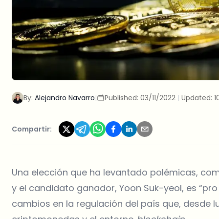
By:
Alejandro Navarro
|
Published:
03/11/2022
|
Updated:
1
Compartir:
Una elección que ha levantado polémicas, com
y el candidato ganador, Yoon Suk-yeol, es “p
cambios en la regulación del país que, desde l