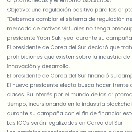
criptomonedas y el entorno
blockchain
.
Objetivo: una regulación positiva para las cri
“Debemos cambiar el sistema de regulación ne
mercado de activos virtuales no tenga preocup
presidente Yoon Suk-yeol durante su campaña 
El presidente de Corea del Sur declaró que trata
prohibiciones que existen sobre la industria d
innovación y desarrollo.
El presidente de Corea del Sur financió su ca
El nuevo presidente electo busca hacer frente 
clases. Su interés por el mundo de las criptom
tiempo, incursionando en la industria blockcha
durante su campaña con el fin de financiar est
Las ICOs serán legalizadas en Corea del Sur