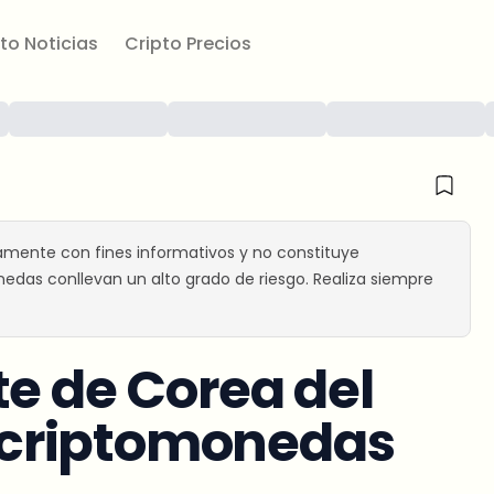
to Noticias
Cripto Precios
amente con fines informativos y no constituye
edas conllevan un alto grado de riesgo. Realiza siempre
te de Corea del
as criptomonedas