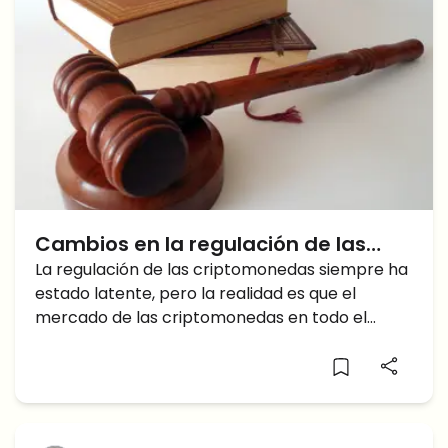
Cambios en la regulación de las
criptomonedas
La regulación de las criptomonedas siempre ha
estado latente, pero la realidad es que el
mercado de las criptomonedas en todo el
mundo prácticamente no