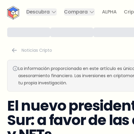
CryptoTicker
Descubra
Compara
ALPHA
Crip
Noticias Cripto
La información proporcionada en este artículo es únic
asesoramiento financiero. Las inversiones en criptomon
tu propia investigación.
El nuevo presiden
Sur: a favor de l