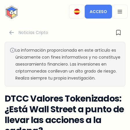
CryptoTicker
ACCESO
OPEN
Noticias Cripto
La información proporcionada en este artículo es
únicamente con fines informativos y no constituye
asesoramiento financiero. Las inversiones en
criptomonedas conllevan un alto grado de riesgo.
Realiza siempre tu propia investigación.
DTCC Valores Tokenizados:
¿Está Wall Street a punto de
llevar las acciones a la