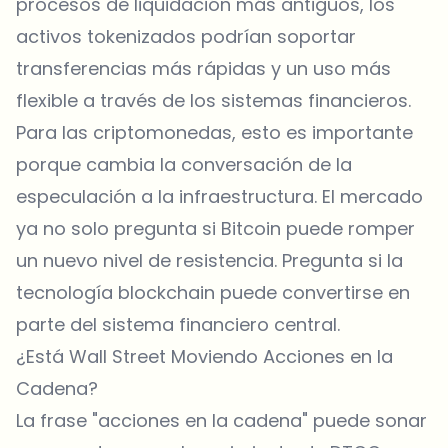
procesos de liquidación más antiguos, los
activos tokenizados podrían soportar
transferencias más rápidas y un uso más
flexible a través de los sistemas financieros.
Para las criptomonedas, esto es importante
porque cambia la conversación de la
especulación a la infraestructura. El mercado
ya no solo pregunta si Bitcoin puede romper
un nuevo nivel de resistencia. Pregunta si la
tecnología blockchain puede convertirse en
parte del sistema financiero central.
¿Está Wall Street Moviendo Acciones en la
Cadena?
La frase "acciones en la cadena" puede sonar