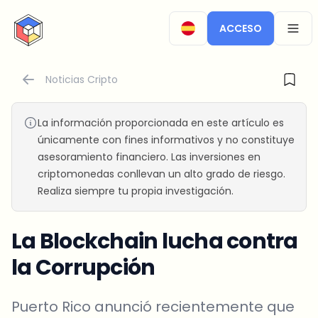
CryptoTicker
ACCESO
OPEN
Noticias Cripto
La información proporcionada en este artículo es
únicamente con fines informativos y no constituye
asesoramiento financiero. Las inversiones en
criptomonedas conllevan un alto grado de riesgo.
Realiza siempre tu propia investigación.
La Blockchain lucha contra
la Corrupción
Puerto Rico anunció recientemente que