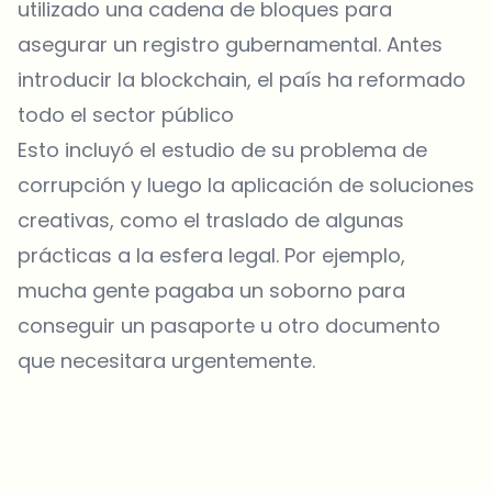
utilizado una cadena de bloques para
asegurar un registro gubernamental. Antes
introducir la blockchain, el país ha reformado
todo el sector público
Esto incluyó el estudio de su problema de
corrupción y luego la aplicación de soluciones
creativas, como el traslado de algunas
prácticas a la esfera legal. Por ejemplo,
mucha gente pagaba un soborno para
conseguir un pasaporte u otro documento
que necesitara urgentemente.
¿Sobre qué temas deberíamos profundizar?
Selecciona lo que de verdad te interesa. Tus elecciones se
incorporan directamente en nuestra planificación editorial.