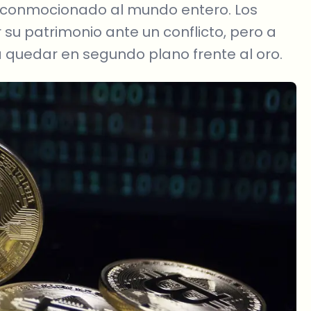
ha conmocionado al mundo entero. Los
ir su patrimonio ante un conflicto, pero a
a quedar en segundo plano frente al oro.