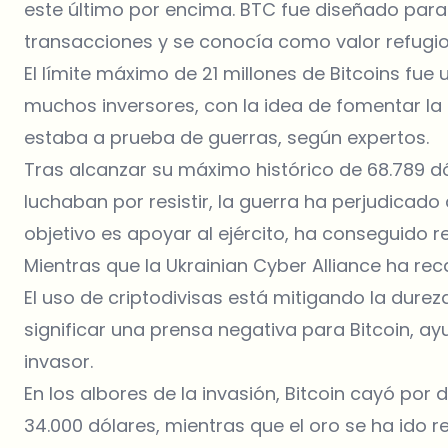
este último por encima. BTC fue diseñado para d
transacciones y se conocía como valor refugio
El límite máximo de 21 millones de Bitcoins fue
muchos inversores, con la idea de fomentar la 
estaba a prueba de guerras, según expertos.
Tras alcanzar su máximo histórico de 68.789 d
luchaban por resistir, la guerra ha perjudicad
objetivo es apoyar al ejército, ha conseguido r
Mientras que la Ukrainian Cyber Alliance ha r
El uso de criptodivisas está mitigando la durez
significar una prensa negativa para Bitcoin, a
invasor.
En los albores de la invasión, Bitcoin cayó po
34.000 dólares, mientras que el oro se ha ido r