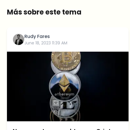
Más sobre este tema
Rudy Fares
June 18, 2023 11:39 AM