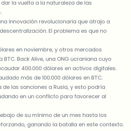
ar la vuelta a la naturaleza de las
.
 una innovación revolucionaria que atrajo a
descentralización. El problema es que no
ólares en noviembre, y otros mercados
o a BTC. Back Alive, una ONG ucraniana cuyo
ecaudar 400.000 dólares en activos digitales.
ecaudado más de 100.000 dólares en BTC.
a de las sanciones a Rusia, y esto podría
yudando en un conflicto para favorecer al
r debajo de su mínimo de un mes hasta los
eforzando, ganando la batalla en este contexto.