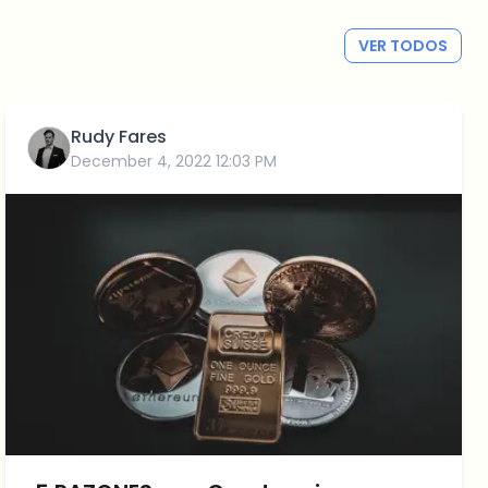
VER TODOS
Rudy Fares
December 4, 2022 12:03 PM