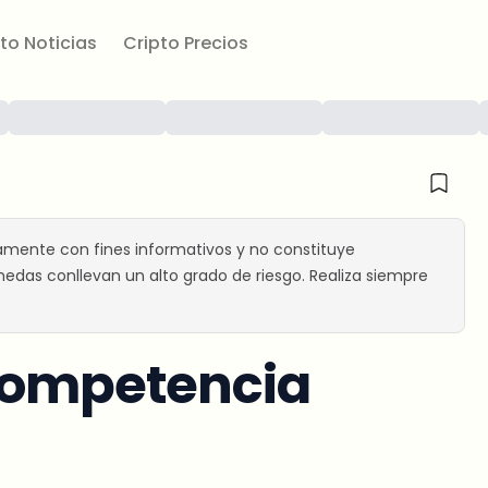
to Noticias
Cripto Precios
amente con fines informativos y no constituye
edas conllevan un alto grado de riesgo. Realiza siempre
 competencia