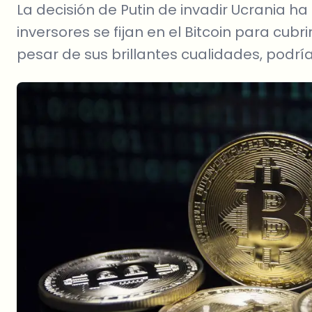
La decisión de Putin de invadir Ucrania 
inversores se fijan en el Bitcoin para cubr
pesar de sus brillantes cualidades, podrí