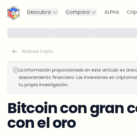
CryptoTicker
Descubra
Compara
ALPHA
Crip
Noticias Cripto
La información proporcionada en este artículo es únic
asesoramiento financiero. Las inversiones en criptomon
tu propia investigación.
Bitcoin con gran
con el oro