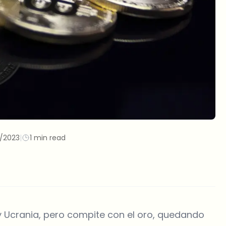
0/2023
|
1 min read
 y Ucrania, pero compite con el oro, quedando