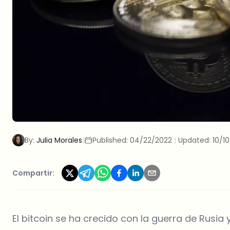
By:
Julia Morales
|
Published:
04/22/2022
|
Updated:
10/1
Compartir:
El bitcoin se ha crecido con la guerra de Rusia