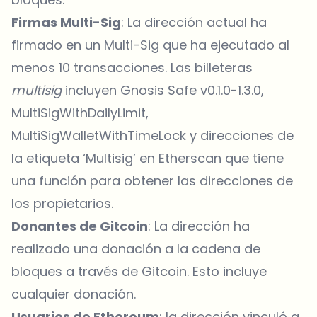
Firmas Multi-Sig
: La dirección actual ha
firmado en un Multi-Sig que ha ejecutado al
menos 10 transacciones. Las billeteras
multisig
incluyen Gnosis Safe v0.1.0-1.3.0,
MultiSigWithDailyLimit,
MultiSigWalletWithTimeLock y direcciones de
la etiqueta ‘Multisig’ en Etherscan que tiene
una función para obtener las direcciones de
los propietarios.
Donantes de Gitcoin
: La dirección ha
realizado una donación a la cadena de
bloques a través de Gitcoin. Esto incluye
cualquier donación.
Usuarios de Ethereum
: la dirección vinculó a