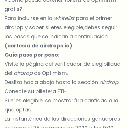
gratis?
Para incluirse en la
whitelist
para el primer
airdrop y saber si eres elegible,debes seguir
los pasos que se indican a continuación
(cortesía de
airdrops.io
)
:
Guía paso por paso:
Visite la
página del verificador de elegibilidad
del
airdrop
de Optimism.
Desliza hacia abajo hasta la sección
Airdrop
.
Conecte su billetera ETH.
Si eres elegible, se mostrará la cantidad a la
que optas.
La instantánea de las direcciones ganadoras
se tomó el 25 de marzo de 2022 a las 0:00