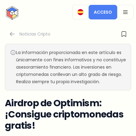
CryptoTicker
ACCESO
OPEN
Noticias Cripto
La información proporcionada en este artículo es
únicamente con fines informativos y no constituye
asesoramiento financiero. Las inversiones en
criptomonedas conllevan un alto grado de riesgo.
Realiza siempre tu propia investigación.
Airdrop de Optimism:
¡Consigue criptomonedas
gratis!