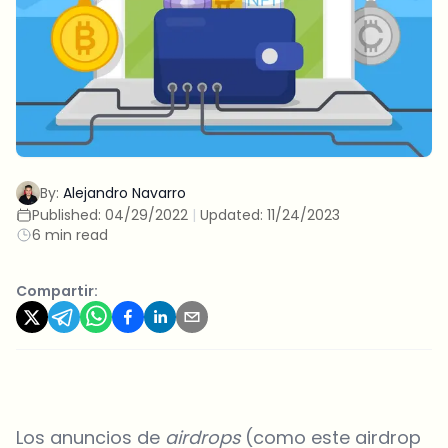
By:
Alejandro Navarro
Published:
04/29/2022
|
Updated:
11/24/2023
6 min read
Compartir:
Los anuncios de
airdrops
(como este airdrop