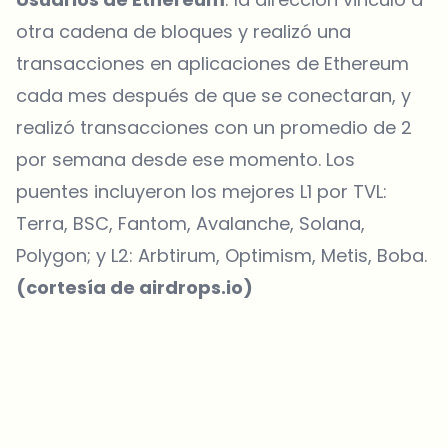
otra cadena de bloques y realizó una
transacciones en aplicaciones de Ethereum
cada mes después de que se conectaran, y
realizó transacciones con un promedio de 2
por semana desde ese momento. Los
puentes incluyeron los mejores L1 por TVL:
Terra, BSC, Fantom, Avalanche, Solana,
Polygon; y L2: Arbtirum, Optimism, Metis, Boba.
(cortesía de
airdrops.io
)
¿Sobre qué temas deberíamos profundizar?
Selecciona lo que de verdad te interesa. Tus elecciones se
incorporan directamente en nuestra planificación editorial.