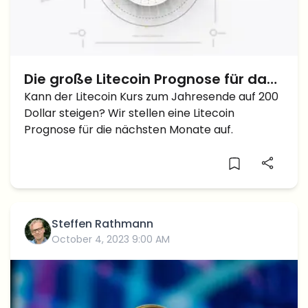
Die große Litecoin Prognose für das
Jahresende 2023 – Kann der LTC bis
Kann der Litecoin Kurs zum Jahresende auf 200
Dollar steigen? Wir stellen eine Litecoin
Dezember auf 200 Dollar steigen?
Prognose für die nächsten Monate auf.
Steffen Rathmann
October 4, 2023 9:00 AM