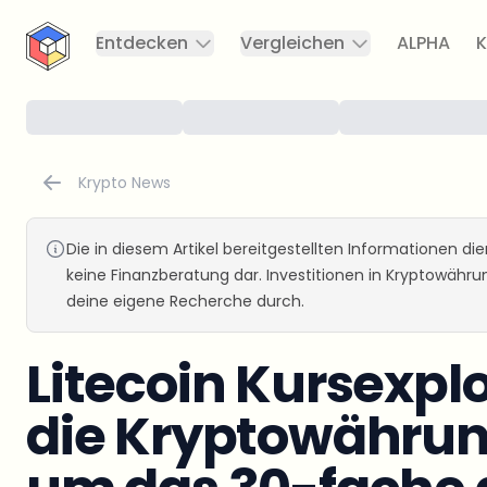
CryptoTicker
Entdecken
Vergleichen
ALPHA
K
Krypto News
Die in diesem Artikel bereitgestellten Informationen d
keine Finanzberatung dar. Investitionen in Kryptowähr
deine eigene Recherche durch.
Litecoin Kursexpl
die Kryptowähru