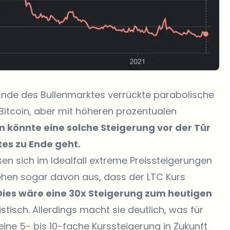
Ende des Bullenmarktes verrückte parabolische
Bitcoin, aber mit höheren prozentualen
in könnte eine solche Steigerung vor der Tür
es zu Ende geht.
ssen sich im Idealfall extreme Preissteigerungen
ehen sogar davon aus, dass der LTC Kurs
Dies wäre eine 30x Steigerung zum heutigen
tisch. Allerdings macht sie deutlich, was für
eine 5- bis 10-fache Kurssteigerung in Zukunft