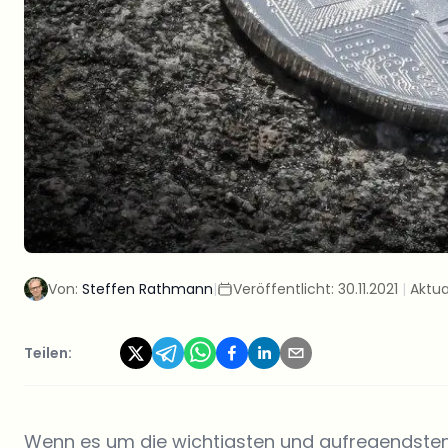
Von:
Steffen Rathmann
|
Veröffentlicht:
30.11.2021
|
Aktua
Teilen:
Wenn es um die wichtigsten und aufregendsten