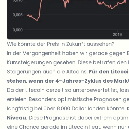
Wie könnte der Preis in Zukunft aussehen?
In der Vergangenheit haben wir gerade gegen 
Kurssteigerungen gesehen. Diese betrafen den 
Steigerungen auch die Altcoins.
Für den Liteco
stehen, wenn der 4-Jahres-Zyklus des Markt
Da der Litecoin derzeit so unterbewertet ist, la
erzielen. Besonders optimistische Prognosen g
langfristig bei über 8.000 Dollar landen könnte.
Niveau.
Diese Prognose ist dabei extrem optimis
eine Chance gerade im Litecoin liegt, wenn nur 