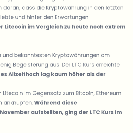
em daran, dass die Kryptowährung in den letzten
lebte und hinter den Erwartungen
r Litecoin im Vergleich zu heute noch extrem
sten und bekanntesten Kryptowährungen am
enig Begeisterung aus. Der LTC Kurs erreichte
ses Allzeithoch lag kaum höher als der
er Litecoin im Gegensatz zum Bitcoin, Ethereum
ch anknüpfen.
Während diese
ovember aufstellten, ging der LTC Kurs im