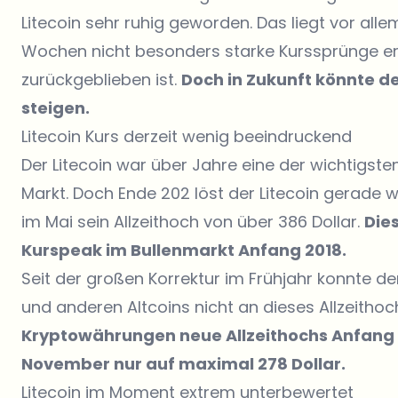
Litecoin sehr ruhig geworden. Das liegt vor all
Wochen nicht besonders starke Kurssprünge er
zurückgeblieben ist.
Doch in Zukunft könnte de
steigen.
Litecoin Kurs derzeit wenig beeindruckend
Der Litecoin war über Jahre eine der wichtig
Markt. Doch Ende 202 löst der Litecoin gerade w
im Mai sein Allzeithoch von über 386 Dollar.
Die
Kurspeak im Bullenmarkt Anfang 2018.
Seit der großen Korrektur im Frühjahr konnte d
und anderen Altcoins nicht an dieses Allzeitho
Kryptowährungen neue Allzeithochs Anfang N
November nur auf maximal 278 Dollar.
Litecoin im Moment extrem unterbewertet