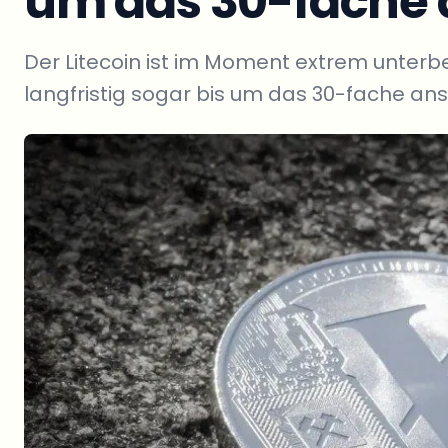
um das 30-fache 
Der Litecoin ist im Moment extrem unterb
langfristig sogar bis um das 30-fache ans