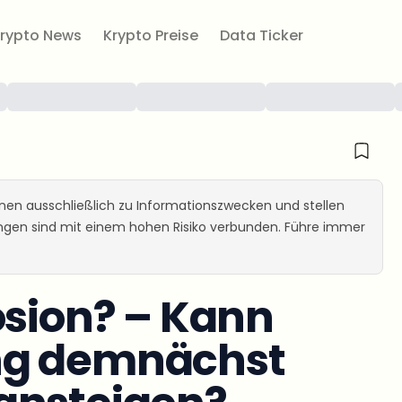
rypto News
Krypto Preise
Data Ticker
ienen ausschließlich zu Informationszwecken und stellen
ungen sind mit einem hohen Risiko verbunden. Führe immer
osion? – Kann
ng demnächst