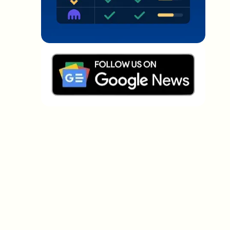
Welche Themen sollen wir vertiefen?
Wähle aus, was dich aktuell beschäftigt. Deine
Auswahl fließt direkt in unsere Themenplanung ein.
Crypto-News, die wirklich Mehrwert
bringen.