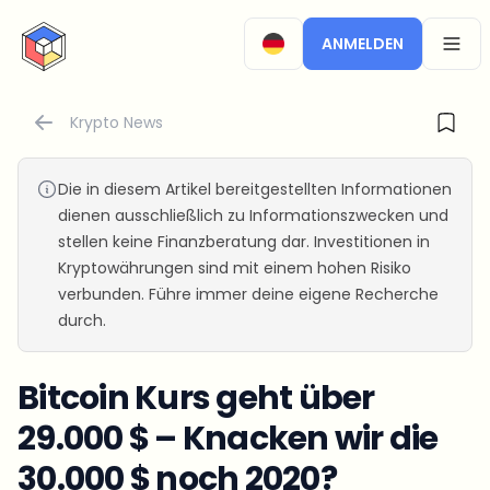
CryptoTicker
ANMELDEN
OPEN
Krypto News
Die in diesem Artikel bereitgestellten Informationen
dienen ausschließlich zu Informationszwecken und
stellen keine Finanzberatung dar. Investitionen in
Kryptowährungen sind mit einem hohen Risiko
verbunden. Führe immer deine eigene Recherche
durch.
Bitcoin Kurs geht über
29.000 $ – Knacken wir die
30.000 $ noch 2020?