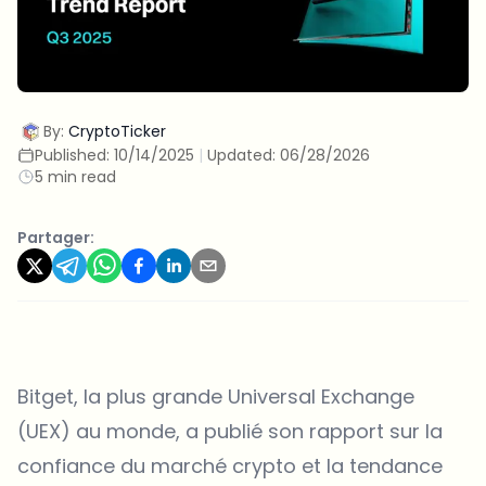
By:
CryptoTicker
Published:
10/14/2025
|
Updated:
06/28/2026
5 min read
Partager:
Bitget
, la plus grande Universal Exchange
(UEX) au monde, a publié son
rapport
sur la
confiance du marché crypto et la tendance