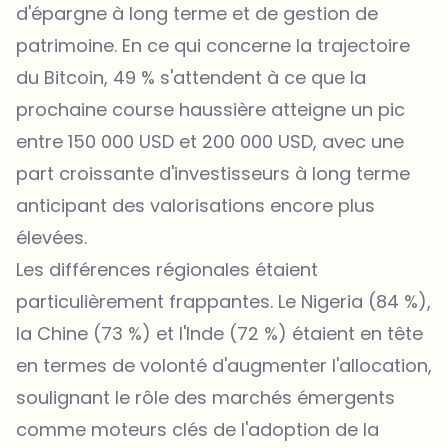
d'épargne à long terme et de gestion de
patrimoine. En ce qui concerne la trajectoire
du Bitcoin, 49 % s'attendent à ce que la
prochaine course haussière atteigne un pic
entre 150 000 USD et 200 000 USD, avec une
part croissante d'investisseurs à long terme
anticipant des valorisations encore plus
élevées.
Les différences régionales étaient
particulièrement frappantes. Le Nigeria (84 %),
la Chine (73 %) et l'Inde (72 %) étaient en tête
en termes de volonté d'augmenter l'allocation,
soulignant le rôle des marchés émergents
comme moteurs clés de l'adoption de la