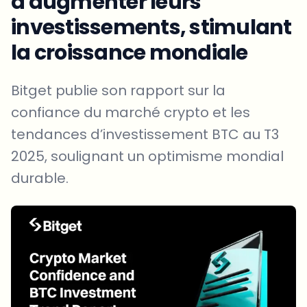
d'augmenter leurs
investissements, stimulant
la croissance mondiale
Bitget publie son rapport sur la
confiance du marché crypto et les
tendances d’investissement BTC au T3
2025, soulignant un optimisme mondial
durable.