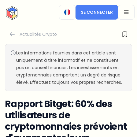
CryptoTicker
SE CONNECTER
OPEN
Actualités Crypto
Les informations fournies dans cet article sont
uniquement à titre informatif et ne constituent
pas un conseil financier. Les investissements en
cryptomonnaies comportent un degré de risque
élevé. Effectuez toujours vos propres recherches.
Rapport Bitget: 60% des
utilisateurs de
cryptomonnaies prévoient