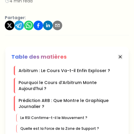
4 min read
Partager:
Table des matières
Arbitrum : Le Cours Va-t-il Enfin Exploser ?
Pourquoi le Cours d’Arbitrum Monte
Aujourd’hui ?
Prédiction ARB : Que Montre le Graphique
Journalier ?
Le RSI Confirme-t-il le Mouvement ?
Quelle est la Force de la Zone de Support ?