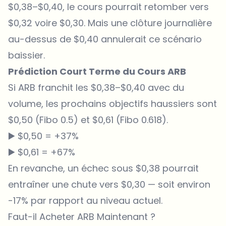
$0,38–$0,40, le cours pourrait retomber vers
$0,32 voire $0,30. Mais une clôture journalière
au-dessus de $0,40 annulerait ce scénario
baissier.
Prédiction Court Terme du Cours ARB
Si ARB franchit les $0,38–$0,40 avec du
volume, les prochains objectifs haussiers sont
$0,50 (Fibo 0.5) et $0,61 (Fibo 0.618).
▶️ $0,50 = +37%
▶️ $0,61 = +67%
En revanche, un échec sous $0,38 pourrait
entraîner une chute vers $0,30 — soit environ
-17% par rapport au niveau actuel.
Faut-il Acheter ARB Maintenant ?