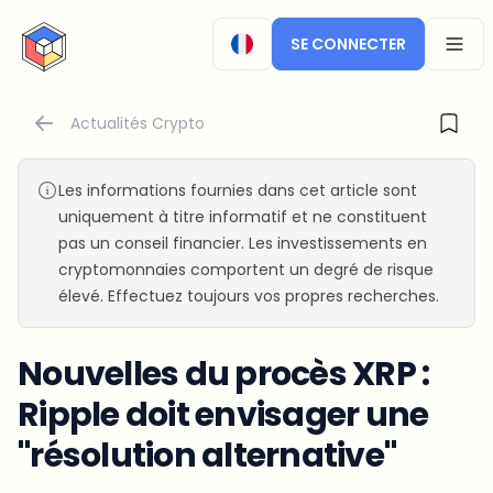
CryptoTicker
SE CONNECTER
OPEN
Actualités Crypto
Les informations fournies dans cet article sont
uniquement à titre informatif et ne constituent
pas un conseil financier. Les investissements en
cryptomonnaies comportent un degré de risque
élevé. Effectuez toujours vos propres recherches.
Nouvelles du procès XRP :
Ripple doit envisager une
"résolution alternative"