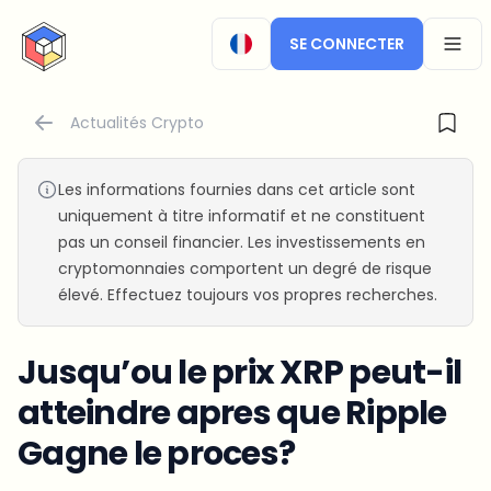
CryptoTicker
SE CONNECTER
OPEN
Actualités Crypto
Les informations fournies dans cet article sont
uniquement à titre informatif et ne constituent
pas un conseil financier. Les investissements en
cryptomonnaies comportent un degré de risque
élevé. Effectuez toujours vos propres recherches.
Jusqu’ou le prix XRP peut-il
atteindre apres que Ripple
Gagne le proces?