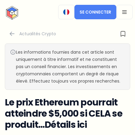
CryptoTicker
SE CONNECTER
OPEN
Actualités Crypto
Les informations fournies dans cet article sont
uniquement à titre informatif et ne constituent
pas un conseil financier. Les investissements en
cryptomonnaies comportent un degré de risque
élevé. Effectuez toujours vos propres recherches.
Le prix Ethereum pourrait
atteindre $5,000 si CELA se
produit…Détails ici