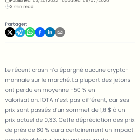
Published:
05/20/2022
|
Updated:
08/07/2026
3 min read
Partager:
Le récent crash n’a épargné aucune crypto-
monnaie sur le marché. La plupart des jetons
ont perdu en moyenne -50 % en
valorisation. IOTA n’est pas différent, car ses
prix sont passés d’un sommet de 1,6 $ à un
prix actuel de 0,33. Cette dépréciation des prix
de près de 80 % aura certainement un impact
considérable sur les investisseurs de