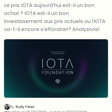
Le prix IOTA aujourd'hui est-il un bon
achat ? IOTA est-il un bon
investissement aux prix actuels ou l'IOTA
va-t-il encore s'effondrer? Analysons!
By:
Rudy Fares