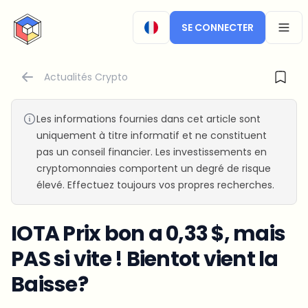
CryptoTicker
SE CONNECTER
OPEN
Actualités Crypto
Les informations fournies dans cet article sont
uniquement à titre informatif et ne constituent
pas un conseil financier. Les investissements en
cryptomonnaies comportent un degré de risque
élevé. Effectuez toujours vos propres recherches.
IOTA Prix bon a 0,33 $, mais
PAS si vite ! Bientot vient la
Baisse?