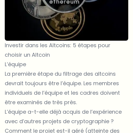
Investir dans les Altcoins: 5 étapes pour
choisir un Altcoin
L’équipe
La première étape du filtrage des altcoins
devrait toujours être l’équipe. Les membres
individuels de l’équipe et les cadres doivent
être examinés de très près.
L’équipe a-t-elle déjà acquis de l’expérience
avec d’autres projets de cryptographie ?
Comment le projet est-il géré (atteinte des