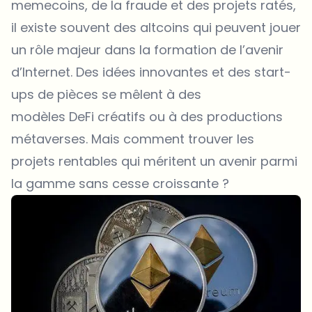
memecoins, de la fraude et des projets ratés,
il existe souvent des altcoins qui peuvent jouer
un rôle majeur dans la formation de l’avenir
d’Internet. Des idées innovantes et des start-
ups de pièces se mêlent à des
modèles DeFi créatifs ou à des productions
métaverses. Mais comment trouver les
projets rentables qui méritent un avenir parmi
la gamme sans cesse croissante ?