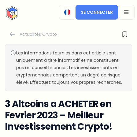
CryptoTicker
SE CONNECTER
OPEN
Actualités Crypto
Les informations fournies dans cet article sont
uniquement à titre informatif et ne constituent
pas un conseil financier. Les investissements en
cryptomonnaies comportent un degré de risque
élevé. Effectuez toujours vos propres recherches.
3 Altcoins a ACHETER en
Fevrier 2023 – Meilleur
Investissement Crypto!