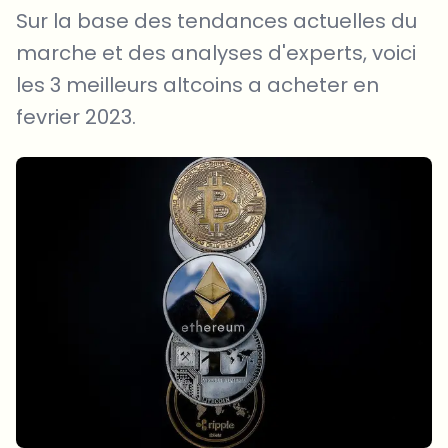
Sur la base des tendances actuelles du
marche et des analyses d'experts, voici
les 3 meilleurs altcoins a acheter en
fevrier 2023.