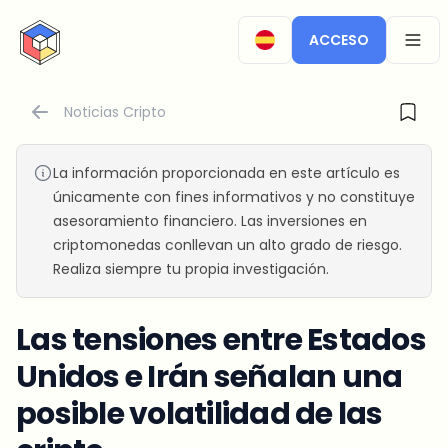
CryptoTicker
ACCESO
OPEN
Noticias Cripto
La información proporcionada en este artículo es
únicamente con fines informativos y no constituye
asesoramiento financiero. Las inversiones en
criptomonedas conllevan un alto grado de riesgo.
Realiza siempre tu propia investigación.
Las tensiones entre Estados
Unidos e Irán señalan una
posible volatilidad de las