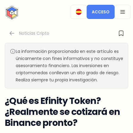
CryptoTicker
ACCESO
OPEN
Noticias Cripto
La información proporcionada en este artículo es
únicamente con fines informativos y no constituye
asesoramiento financiero. Las inversiones en
criptomonedas conllevan un alto grado de riesgo.
Realiza siempre tu propia investigación.
¿Qué es Efinity Token?
¿Realmente se cotizará en
Binance pronto?