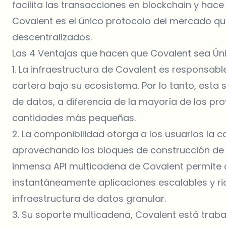
facilita las transacciones en blockchain y ha
Covalent es el único protocolo del mercado que
descentralizados.
Las 4 Ventajas que hacen que Covalent sea Ún
1. La infraestructura de Covalent es responsab
cartera bajo su ecosistema. Por lo tanto, esta
de datos, a diferencia de la mayoría de los p
cantidades más pequeñas.
2. La componibilidad otorga a los usuarios la 
aprovechando los bloques de construcción de un
inmensa API multicadena de Covalent permite a
instantáneamente aplicaciones escalables y r
infraestructura de datos granular.
3. Su soporte multicadena, Covalent está traba