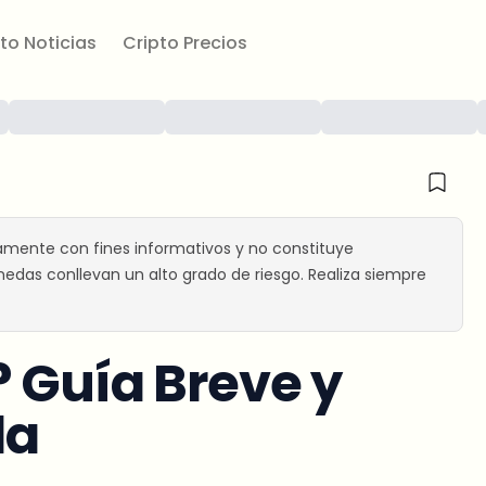
to Noticias
Cripto Precios
amente con fines informativos y no constituye
edas conllevan un alto grado de riesgo. Realiza siempre
 Guía Breve y
da