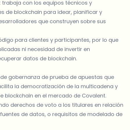
t trabaja con los equipos técnicos y
s de blockchain para idear, planificar y
desarrolladores que construyen sobre sus
código para clientes y participantes, por lo que
cadas ni necesidad de invertir en
ecuperar datos de blockchain.
en de gobernanza de prueba de apuestas que
acilita la democratización de la multicadena y
de blockchain en el mercado de Covalent.
o derechos de voto a los titulares en relación
fuentes de datos, o requisitos de modelado de