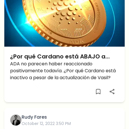
¿Por qué Cardano está ABAJO a
pesar de la actualización de Vasil?
ADA no parecen haber reaccionado
positivamente todavía. ¿Por qué Cardano está
inactivo a pesar de la actualización de Vasil?
Rudy Fares
October 12, 2022 3:50 PM