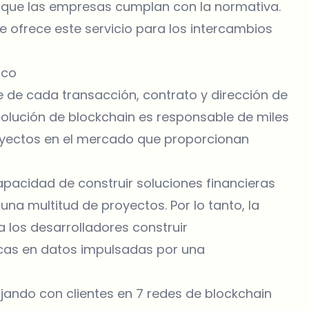
ce que las empresas cumplan con la normativa.
 ofrece este servicio para los intercambios
ico
le de cada transacción, contrato y dirección de
 solución de blockchain es responsable de miles
royectos en el mercado que proporcionan
capacidad de construir soluciones financieras
a multitud de proyectos. Por lo tanto, la
 los desarrolladores construir
icas en datos impulsadas por una
jando con clientes en 7 redes de blockchain