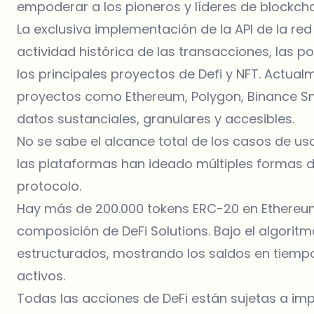
empoderar a los pioneros y líderes de blockchai
La exclusiva implementación de la API de la red
actividad histórica de las transacciones, las 
los principales proyectos de Defi y NFT. Actua
proyectos como Ethereum, Polygon, Binance S
datos sustanciales, granulares y accesibles.
No se sabe el alcance total de los casos de uso
las plataformas han ideado múltiples formas 
protocolo.
Hay más de 200.000 tokens ERC-20 en Ethereu
composición de DeFi Solutions. Bajo el algorit
estructurados, mostrando los saldos en tiempo 
activos.
Todas las acciones de DeFi están sujetas a imp