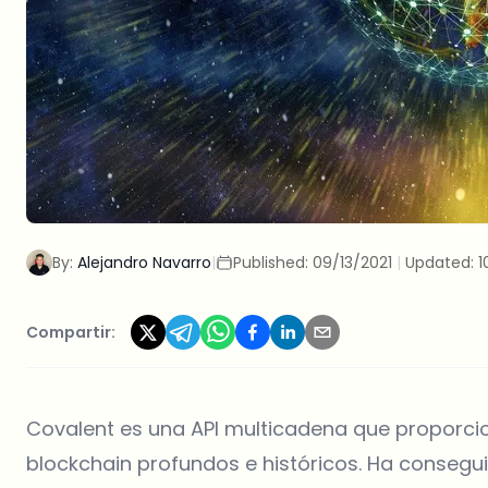
By:
Alejandro Navarro
|
Published:
09/13/2021
|
Updated:
1
Compartir:
Covalent es una API multicadena que proporcio
blockchain profundos e históricos. Ha consegu