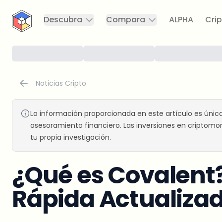
CryptoTicker
Descubra
Compara
ALPHA
Crip
Noticias Cripto
La información proporcionada en este artículo es únic
asesoramiento financiero. Las inversiones en criptomon
tu propia investigación.
¿Qué es Covalent?
Rápida Actualiza