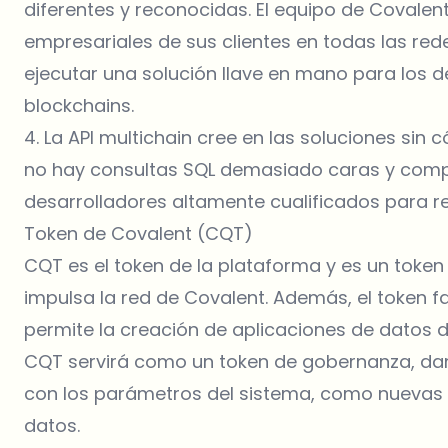
diferentes y reconocidas. El equipo de Covalen
empresariales de sus clientes en todas las rede
ejecutar una solución llave en mano para los 
blockchains.
4. La API multichain cree en las soluciones sin 
no hay consultas SQL demasiado caras y compli
desarrolladores altamente cualificados para r
Token de Covalent (CQT)
CQT es el token de la plataforma y es un tok
impulsa la red de Covalent. Además, el token f
permite la creación de aplicaciones de datos 
CQT servirá como un token de gobernanza, dand
con los parámetros del sistema, como nuevas 
datos.