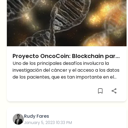
Proyecto OncoCoin: Blockchain para
la Investigación del Cáncer
Uno de los principales desafíos involucra la
investigación del cáncer y el acceso a los datos
de los pacientes, que es tan importante en el
tratamiento y
Rudy Fares
January 5, 2023 10:33 PM