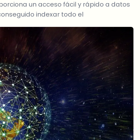
orciona un acceso fácil y rápido a datos
conseguido indexar todo el