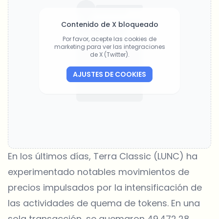
Contenido de X bloqueado
Por favor, acepte las cookies de
marketing para ver las integraciones
de X (Twitter).
AJUSTES DE COOKIES
En los últimos días, Terra Classic (LUNC) ha
experimentado notables movimientos de
precios impulsados por la intensificación de
las actividades de quema de tokens
. En una
sola transacción, se quemaron 49.472,28