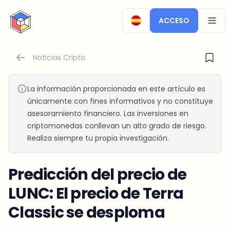
CryptoTicker
ACCESO
OPEN
Noticias Cripto
La información proporcionada en este artículo es
únicamente con fines informativos y no constituye
asesoramiento financiero. Las inversiones en
criptomonedas conllevan un alto grado de riesgo.
Realiza siempre tu propia investigación.
Predicción del precio de
LUNC: El precio de Terra
Classic se desploma