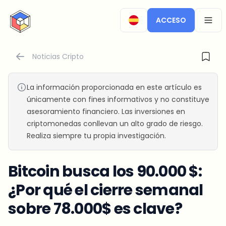
CryptoTicker
ACCESO
OPEN
Noticias Cripto
La información proporcionada en este artículo es
únicamente con fines informativos y no constituye
asesoramiento financiero. Las inversiones en
criptomonedas conllevan un alto grado de riesgo.
Realiza siempre tu propia investigación.
Bitcoin busca los 90.000 $:
¿Por qué el cierre semanal
sobre 78.000$ es clave?