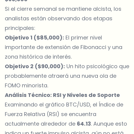
Si el cierre semanal se mantiene alcista, los
analistas están observando dos etapas
principales:
Objetivo 1 ($85,000):
El primer nivel
importante de extensión de Fibonacci y una
zona histórica de interés.
Objetivo 2 ($90,000):
Un hito psicológico que
probablemente atraerá una nueva ola de
FOMO minorista.
Análisis Técnico: RSI y Niveles de Soporte
Examinando el gráfico BTC/USD, el Índice de
Fuerza Relativa (RSI) se encuentra
actualmente alrededor de
64.13
. Aunque esto
indica un fuerte impulso alcista, aún no está