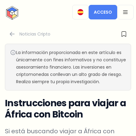
CryptoTicker
ACCESO
OPEN
Noticias Cripto
La información proporcionada en este artículo es
únicamente con fines informativos y no constituye
asesoramiento financiero. Las inversiones en
criptomonedas conllevan un alto grado de riesgo.
Realiza siempre tu propia investigación.
Instrucciones para viajar a
África con Bitcoin
Si está buscando viajar a África con