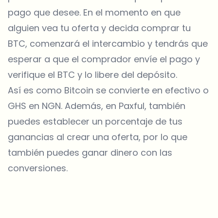
pago que desee. En el momento en que
alguien vea tu oferta y decida comprar tu
BTC, comenzará el intercambio y tendrás que
esperar a que el comprador envíe el pago y
verifique el BTC y lo libere del depósito.
Así es como Bitcoin se convierte en efectivo o
GHS en NGN. Además, en Paxful, también
puedes establecer un porcentaje de tus
ganancias al crear una oferta, por lo que
también puedes ganar dinero con las
conversiones.
¿Sobre qué temas deberíamos profundizar?
Selecciona lo que de verdad te interesa. Tus elecciones se
incorporan directamente en nuestra planificación editorial.