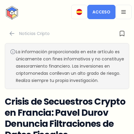
CryptoTicker
ACCESO
OPEN
Noticias Cripto
La información proporcionada en este artículo es
únicamente con fines informativos y no constituye
asesoramiento financiero. Las inversiones en
criptomonedas conllevan un alto grado de riesgo.
Realiza siempre tu propia investigación.
Crisis de Secuestros Crypto
en Francia: Pavel Durov
Denuncia Filtraciones de