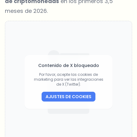
de criptomonedas
en los primeros 3,5
meses de 2026.
Contenido de X bloqueado
Por favor, acepte las cookies de
marketing para ver las integraciones
de X (Twitter).
AJUSTES DE COOKIES