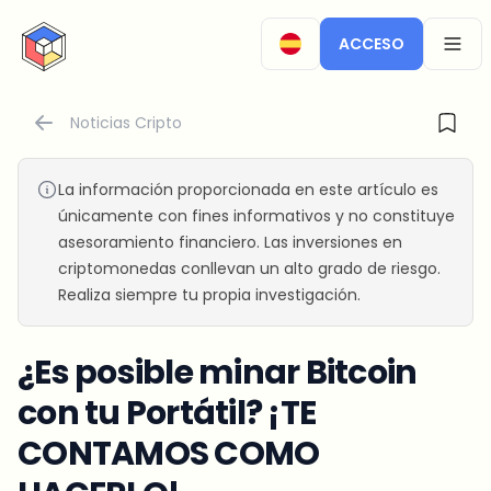
CryptoTicker
ACCESO
OPEN
Noticias Cripto
La información proporcionada en este artículo es
únicamente con fines informativos y no constituye
asesoramiento financiero. Las inversiones en
criptomonedas conllevan un alto grado de riesgo.
Realiza siempre tu propia investigación.
¿Es posible minar Bitcoin
con tu Portátil? ¡TE
CONTAMOS COMO