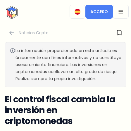
CryptoTicker
ACCESO
OPEN
Noticias Cripto
La información proporcionada en este artículo es
únicamente con fines informativos y no constituye
asesoramiento financiero. Las inversiones en
criptomonedas conllevan un alto grado de riesgo.
Realiza siempre tu propia investigación.
El control fiscal cambia la
inversión en
criptomonedas