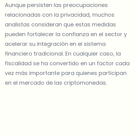
Aunque persisten las preocupaciones
relacionadas con la privacidad, muchos
analistas consideran que estas medidas
pueden fortalecer la confianza en el sector y
acelerar su integración en el sistema
financiero tradicional. En cualquier caso, la
fiscalidad se ha convertido en un factor cada
vez más importante para quienes participan
en el mercado de las criptomonedas.
¿Sobre qué temas deberíamos profundizar?
Selecciona lo que de verdad te interesa. Tus elecciones se
incorporan directamente en nuestra planificación editorial.