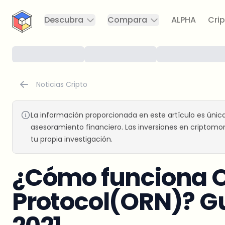
CryptoTicker
Descubra
Compara
ALPHA
Crip
Noticias Cripto
La información proporcionada en este artículo es únic
asesoramiento financiero. Las inversiones en criptomon
tu propia investigación.
¿Cómo funciona O
Protocol(ORN)? Guí