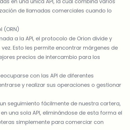
as en una única API, la cual combina varios
alización de llamadas comerciales cuando lo
ol (ORN)
ada a la API, el protocolo de Orion divide y
a vez. Esto les permite encontrar márgenes de
ejores precios de intercambio para los
reocuparse con las API de diferentes
ntrarse y realizar sus operaciones o gestionar
ar un seguimiento fácilmente de nuestra cartera,
n una sola API, eliminándose de esta forma el
illeteras simplemente para comerciar con