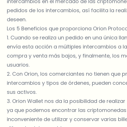
intercambios en el mercado de las criptomoned
pedidos de los intercambios, así facilita la re
deseen.
Los 5 Beneficios que proporciona Orion Protoc
1. Cuando se realiza un pedido en una única llam
envía esta acción a múltiples intercambios a l
compra y venta más bajos, y finalmente, los m
usuarios.
2. Con Orion, los comerciantes no tienen que p
intercambios y tipos de órdenes, pueden conce
sus activos.
3. Orion Wallet nos da la posibilidad de realiz
ya que podemos encontrar las criptomonedas e
inconveniente de utilizar y conservar varias b