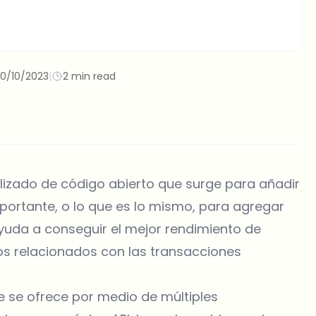
10/10/2023
|
2 min read
lizado de código abierto que surge para añadir
mportante, o lo que es lo mismo, para agregar
yuda a conseguir el mejor rendimiento de
gos relacionados con las transacciones
e se ofrece por medio de múltiples