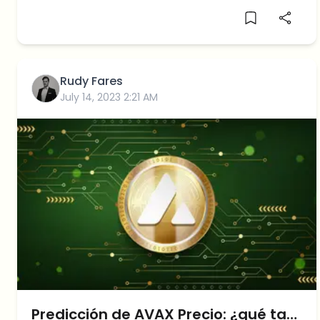
fundamentales como por
Rudy Fares
July 14, 2023 2:21 AM
Predicción de AVAX Precio: ¿qué tan