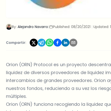
By:
Alejandro Navarro
|
Published:
08/20/2021
|
Updated:
Compartir:
Orion (ORN) Protocol es un proyecto descentra
liquidez de diversos proveedores de liquidez i
intercambios de grandes proveedores. Orion a
nuestros fondos, reduciendo a su vez los ries
múltiples.
Orion (ORN) funciona recogiendo la liquidez qu