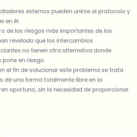
olladores externos pueden unirse al protocolo y
 en él.
otro de los riesgos más importantes de los
han revelado que los intercambios
ciantes no tienen otra alternativa donde
s pone en riesgo.
n el fin de solucionar este problema se trata
os de una forma totalmente libre en la
en oportuno, sin la necesidad de proporcionar