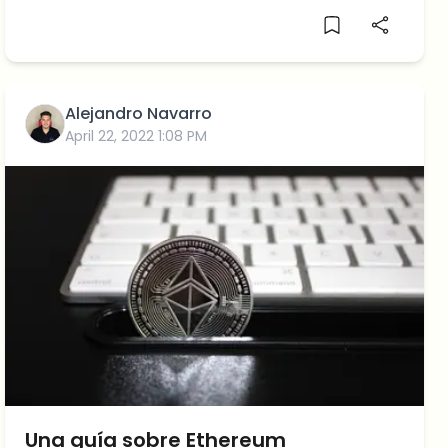
en este ciclo.
Alejandro Navarro
April 22, 2022 1:08 PM
Una guía sobre Ethereum