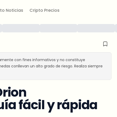
to Noticias
Cripto Precios
amente con fines informativos y no constituye
edas conllevan un alto grado de riesgo. Realiza siempre
rion
a fácil y rápida