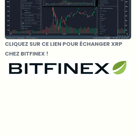
CLIQUEZ SUR CE LIEN POUR ÉCHANGER XRP
CHEZ BITFINEX !
Sur quels sujets devrions-nous approfondir ?
Sélectionne les sujets qui t'intéressent vraiment. Tes choix
alimentent directement notre planification éditoriale.