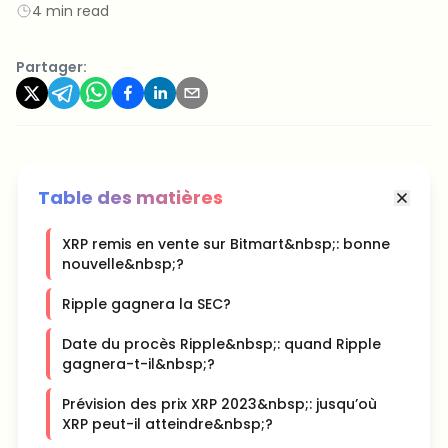
4 min read
Partager:
Table des matières
XRP remis en vente sur Bitmart&nbsp;: bonne
nouvelle&nbsp;?
Ripple gagnera la SEC?
Date du procès Ripple&nbsp;: quand Ripple
gagnera-t-il&nbsp;?
Prévision des prix XRP 2023&nbsp;: jusqu’où
XRP peut-il atteindre&nbsp;?