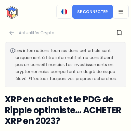
CryptoTicker
SE CONNECTER
OPEN
Actualités Crypto
Les informations fournies dans cet article sont
uniquement à titre informatif et ne constituent
pas un conseil financier. Les investissements en
cryptomonnaies comportent un degré de risque
élevé. Effectuez toujours vos propres recherches.
XRP en achat et le PDG de
Ripple optimiste… ACHETER
XRP en 2023?