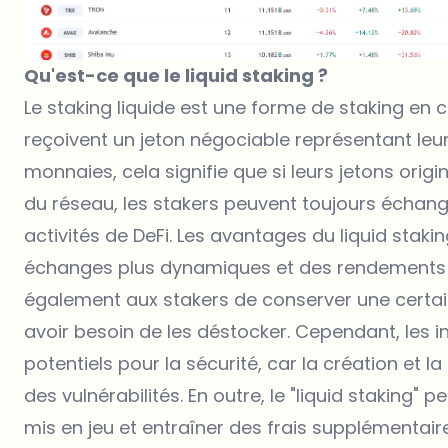
Qu'est-ce que le liquid staking ?
Le staking liquide est une forme de staking en
reçoivent un jeton négociable représentant leu
monnaies, cela signifie que si leurs jetons orig
du réseau, les stakers peuvent toujours échanger
activités de DeFi. Les avantages du liquid staki
échanges plus dynamiques et des rendements pl
également aux stakers de conserver une certaine
avoir besoin de les déstocker. Cependant, les
potentiels pour la sécurité, car la création et l
des vulnérabilités. En outre, le "liquid staking"
mis en jeu et entraîner des frais supplémentair