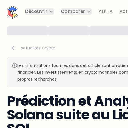
CryptoTicker
Découvrir
Comparer
ALPHA
Act
Actualités Crypto
Les informations fournies dans cet article sont uniquem
financier. Les investissements en cryptomonnaies comp
propres recherches.
Prédiction et Anal
Solana suite au Li