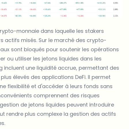
 crypto-monnaie dans laquelle les stakers
rs actifs misés. Sur le marché des crypto-
inaux sont bloqués pour soutenir les opérations
 ou utiliser les jetons liquides dans les
ng incluent une liquidité accrue, permettant des
us élevés des applications DeFi. Il permet
 flexibilité et d'accéder à leurs fonds sans
 inconvénients comprennent des risques
a gestion de jetons liquides peuvent introduire
 peut rendre plus complexe la gestion des actifs
es.