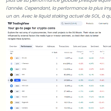
plus de sa performance globale presque équiva
l'année. Cependant, la performance la plus imp
un an. Avec le liquid staking actuel de SOL, à qu