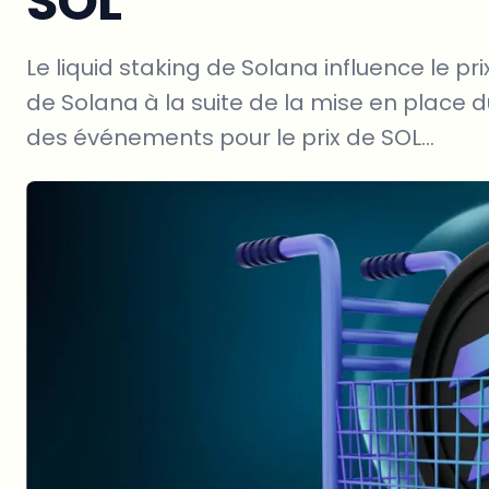
SOL
Le liquid staking de Solana influence le pri
de Solana à la suite de la mise en place du
des événements pour le prix de SOL...