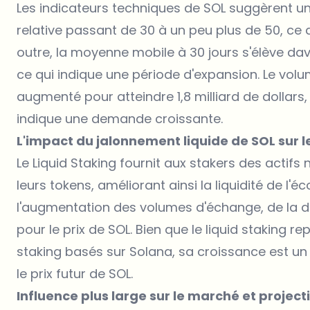
Les indicateurs techniques de SOL suggèrent un
relative passant de 30 à un peu plus de 50, ce 
outre, la moyenne mobile à 30 jours s'élève d
ce qui indique une période d'expansion. Le vo
augmenté pour atteindre 1,8 milliard de dollars, c
indique une demande croissante.
L'impact du jalonnement liquide de SOL sur l
Le Liquid Staking fournit aux stakers des actif
leurs tokens, améliorant ainsi la liquidité de l'
l'augmentation des volumes d'échange, de la de
pour le prix de SOL. Bien que le liquid staking 
staking basés sur Solana, sa croissance est un 
le prix futur de SOL.
Influence plus large sur le marché et project