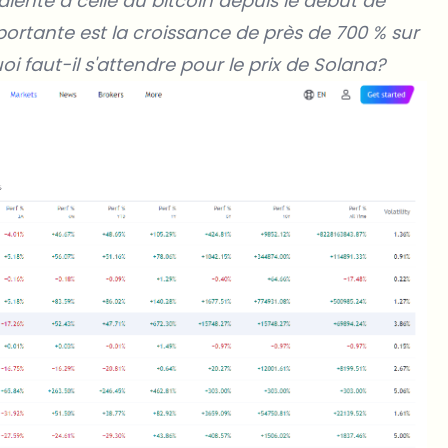
lente à celle
du bitcoin
depuis le début de
ortante est la croissance de près de 700 % sur
oi faut-il s'attendre pour le
prix de Solana
?