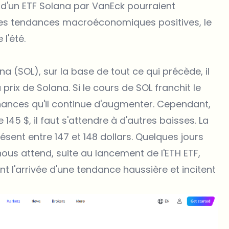
é d'un ETF Solana par VanEck pourraient
es tendances macroéconomiques positives, le
 l'été.
na (SOL), sur la base de tout ce qui précède, il
rix de Solana. Si le cours de SOL franchit le
 chances qu'il continue d'augmenter. Cependant,
145 $, il faut s'attendre à d'autres baisses. La
ésent entre 147 et 148 dollars. Quelques jours
ous attend, suite au lancement de l'ETH ETF,
 l'arrivée d'une tendance haussière et incitent