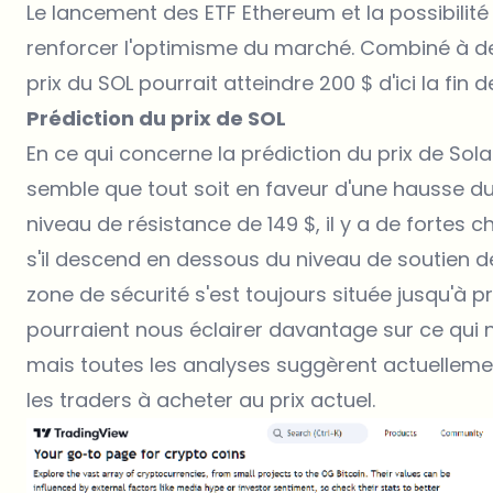
Le lancement des ETF Ethereum et la possibilit
renforcer l'optimisme du marché. Combiné à d
prix du SOL pourrait atteindre 200 $ d'ici la fin de
Prédiction du prix de SOL
En ce qui concerne la prédiction du prix de Sola
semble que tout soit en faveur d'une hausse du p
niveau de résistance de 149 $, il y a de fortes
s'il descend en dessous du niveau de soutien de 
zone de sécurité s'est toujours située jusqu'à pr
pourraient nous éclairer davantage sur ce qui n
mais toutes les analyses suggèrent actuellement
les traders à acheter au prix actuel.