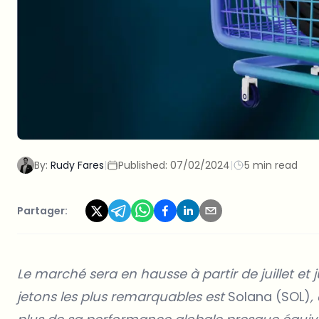
By:
Rudy Fares
|
Published:
07/02/2024
|
5 min read
Partager:
Le marché sera en hausse à partir de juillet et 
jetons les plus remarquables est
Solana (SOL)
,