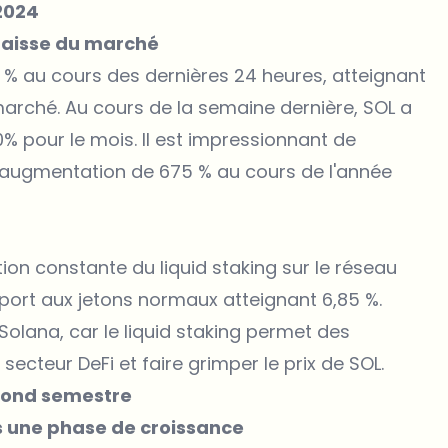
 2024
 baisse du marché
% au cours des dernières 24 heures, atteignant
arché. Au cours de la semaine dernière, SOL a
10% pour le mois. Il est impressionnant de
augmentation de 675 % au cours de l'année
on constante du liquid staking sur le réseau
pport aux jetons normaux atteignant 6,85 %.
Solana, car le liquid staking permet des
 secteur DeFi et faire grimper le prix de SOL.
econd semestre
s une phase de croissance