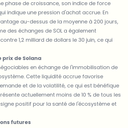
e phase de croissance, son indice de force
qui indique une pression d'achat accrue. En
avantage au-dessus de la moyenne à 200 jours,
lume des échanges de SOL a également
ontre 1,2 milliard de dollars le 30 juin, ce qui
e prix de Solana
s négociables en échange de l'immobilisation de
écosystème. Cette liquidité accrue favorise
mande et de la volatilité, ce qui est bénéfique
représente actuellement moins de 10 % de tous les
signe positif pour la santé de l'écosystème et
ions futures