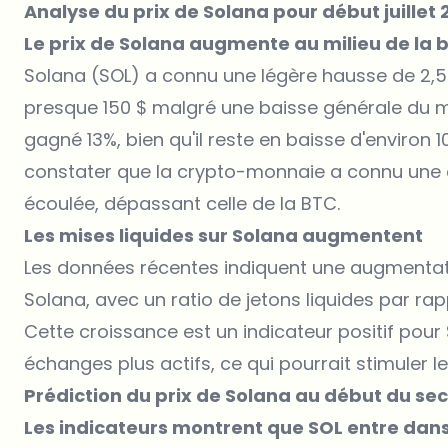
Analyse du prix de Solana pour début juillet
Le prix de Solana augmente au milieu de la
Solana (SOL)
a connu une légère hausse de 2,5 
presque 150 $ malgré une baisse générale du m
gagné 13%, bien qu'il reste en baisse d'environ 
constater que la crypto-monnaie a connu une 
écoulée, dépassant celle de la BTC.
Les mises liquides sur Solana augmentent
Les données récentes indiquent une augmentati
Solana, avec un ratio de jetons liquides par ra
Cette croissance est un indicateur positif pour 
échanges plus actifs, ce qui pourrait stimuler le
Prédiction du prix de Solana au début du s
Les indicateurs montrent que SOL entre dan