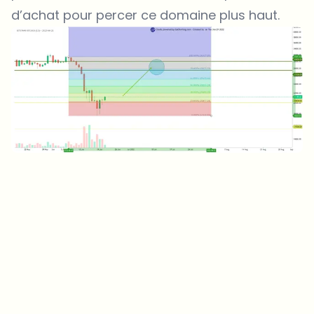
d’achat pour percer ce domaine plus haut.
Sur quels sujets devrions-nous approfondir ?
Sélectionne les sujets qui t'intéressent vraiment. Tes choix
alimentent directement notre planification éditoriale.
Des news crypto qui valent vraiment ton temps.
Chaque semaine. 60 secondes de lecture. Soigneusement
sélectionnées par nos rédacteurs — pas de hype, pas de mails