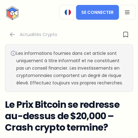
CryptoTicker
SE CONNECTER
OPEN
Actualités Crypto
Les informations fournies dans cet article sont
uniquement à titre informatif et ne constituent
pas un conseil financier. Les investissements en
cryptomonnaies comportent un degré de risque
élevé. Effectuez toujours vos propres recherches.
Le Prix Bitcoin se redresse
au-dessus de $20,000 –
Crash crypto termine?