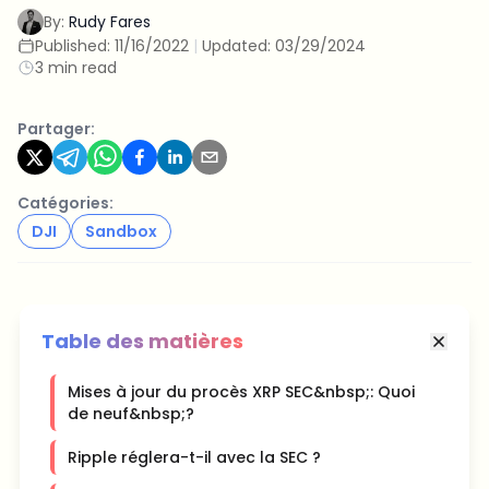
By:
Rudy Fares
Published:
11/16/2022
|
Updated:
03/29/2024
3 min read
Partager:
Catégories:
DJI
Sandbox
Table des matières
Mises à jour du procès XRP SEC&nbsp;: Quoi
de neuf&nbsp;?
Ripple réglera-t-il avec la SEC ?