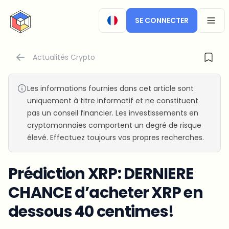
CryptoTicker
SE CONNECTER
OPEN
Actualités Crypto
Les informations fournies dans cet article sont
uniquement à titre informatif et ne constituent
pas un conseil financier. Les investissements en
cryptomonnaies comportent un degré de risque
élevé. Effectuez toujours vos propres recherches.
Prédiction XRP: DERNIERE
CHANCE d’acheter XRP en
dessous 40 centimes!