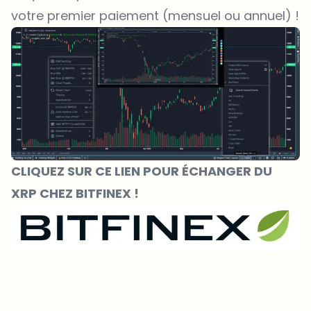
votre premier paiement (mensuel ou annuel) !
CLIQUEZ SUR CE LIEN POUR ÉCHANGER DU
XRP CHEZ BITFINEX !
Sur quels sujets devrions-nous approfondir ?
Sélectionne les sujets qui t'intéressent vraiment. Tes choix
alimentent directement notre planification éditoriale.