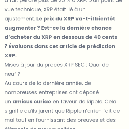
a fait perdre plus de 25 % à XRP. D’un point de
vue technique, XRP était lié à un
ajustement.
Le prix du XRP va-t-il bientôt
augmenter ? Est-ce la dernière chance
d’acheter du XRP en dessous de 40 cents
? Évaluons dans cet article de prédiction
XRP.
Mises à jour du procès XRP SEC : Quoi de
neuf ?
Au cours de la dernière année, de
nombreuses entreprises ont déposé
un
amicus curiae
en faveur de Ripple. Cela
signifie qu’ils jurent que Ripple n’a rien fait de
mal tout en fournissant des preuves et des