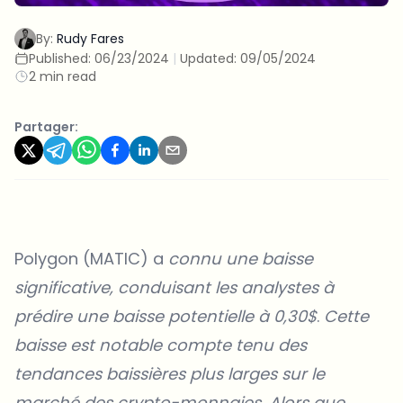
By:
Rudy Fares
Published:
06/23/2024
|
Updated:
09/05/2024
2 min read
Partager:
Polygon (MATIC) a
connu une baisse
significative, conduisant les analystes à
prédire une baisse potentielle à 0,30$
.
Cette
baisse est notable compte tenu des
tendances baissières plus larges sur le
marché des crypto-monnaies. Alors que