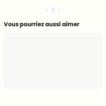
<
1
>
Vous pourriez aussi aimer