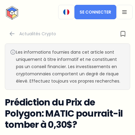
CryptoTicker
SE CONNECTER
OPEN
Actualités Crypto
Les informations fournies dans cet article sont
uniquement à titre informatif et ne constituent
pas un conseil financier. Les investissements en
cryptomonnaies comportent un degré de risque
élevé. Effectuez toujours vos propres recherches.
Prédiction du Prix de
Polygon: MATIC pourrait-il
tomber à 0,30$?